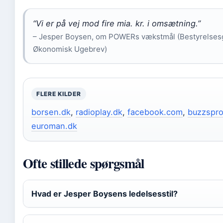
“Vi er på vej mod fire mia. kr. i omsætning.”
– Jesper Boysen, om POWERs vækstmål (Bestyrelses
Økonomisk Ugebrev)
FLERE KILDER
borsen.dk
,
radioplay.dk
,
facebook.com
,
buzzspr
euroman.dk
Ofte stillede spørgsmål
Hvad er Jesper Boysens ledelsesstil?