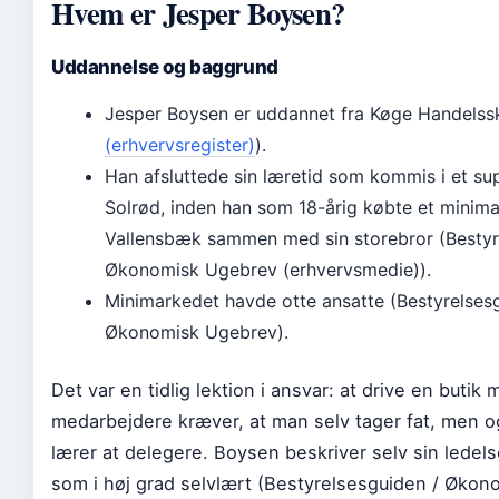
Hvem er Jesper Boysen?
Uddannelse og baggrund
Jesper Boysen er uddannet fra Køge Handelssk
(erhvervsregister)
).
Han afsluttede sin læretid som kommis i et su
Solrød, inden han som 18-årig købte et minima
Vallensbæk sammen med sin storebror (Bestyr
Økonomisk Ugebrev (erhvervsmedie)).
Minimarkedet havde otte ansatte (Bestyrelses
Økonomisk Ugebrev).
Det var en tidlig lektion i ansvar: at drive en butik 
medarbejdere kræver, at man selv tager fat, men 
lærer at delegere. Boysen beskriver selv sin ledel
som i høj grad selvlært (Bestyrelsesguiden / Økon