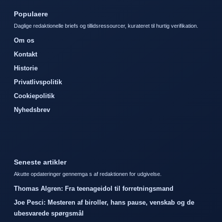
Populaere
Daglige redaktionelle briefs og tillidsressourcer, kurateret til hurtig verifikation.
Om os
Kontakt
Historie
Privatlivspolitik
Cookiepolitik
Nyhedsbrev
Seneste artikler
Akutte opdateringer gennemga s af redaktionen for udgivelse.
Thomas Algren: Fra teenageidol til forretningsmand
Joe Pesci: Mesteren af biroller, hans pause, venskab og de
ubesvarede spørgsmål