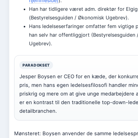
hjemmeside)
).
Han har tidligere været adm. direktør for Elgi
(Bestyrelsesguiden / Økonomisk Ugebrev).
Hans ledelseserfaringer omfatter fem vigtige 
han selv har offentliggjort (Bestyrelsesguiden
Ugebrev).
PARADOKSET
Jesper Boysen er CEO for en kæde, der konkurre
pris, men hans egen ledelsesfilosofi handler mi
priskrig og mere om at give unge medarbejdere 
er en kontrast til den traditionelle top-down-lede
detailbranchen.
Mønsteret: Boysen anvender de samme ledelsespri