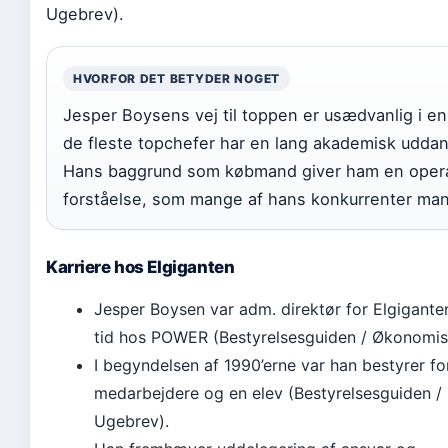
Ugebrev).
HVORFOR DET BETYDER NOGET
Jesper Boysens vej til toppen er usædvanlig i en 
de fleste topchefer har en lang akademisk uddan
Hans baggrund som købmand giver ham en opera
forståelse, som mange af hans konkurrenter man
Karriere hos Elgiganten
Jesper Boysen var adm. direktør for Elgiganten
tid hos POWER (Bestyrelsesguiden / Økonomis
I begyndelsen af 1990’erne var han bestyrer fo
medarbejdere og en elev (Bestyrelsesguiden 
Ugebrev).