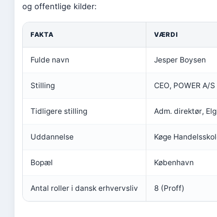
og offentlige kilder:
FAKTA
VÆRDI
Fulde navn
Jesper Boysen
Stilling
CEO, POWER A/S
Tidligere stilling
Adm. direktør, El
Uddannelse
Køge Handelsskol
Bopæl
København
Antal roller i dansk erhvervsliv
8 (Proff)