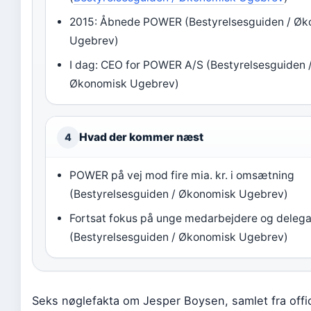
2015: Åbnede POWER (Bestyrelsesguiden / Ø
Ugebrev)
I dag: CEO for POWER A/S (Bestyrelsesguiden 
Økonomisk Ugebrev)
Hvad der kommer næst
4
POWER på vej mod fire mia. kr. i omsætning
(Bestyrelsesguiden / Økonomisk Ugebrev)
Fortsat fokus på unge medarbejdere og delega
(Bestyrelsesguiden / Økonomisk Ugebrev)
Seks nøglefakta om Jesper Boysen, samlet fra offici