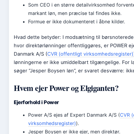
Som CEO i en større detailvirksomhed forvent
markant løn, men præcise tal findes ikke.
Formue er ikke dokumenteret i åbne kilder.
Hvad dette betyder: I modsætning til børsnoterede
hvor direktørlønninger offentliggøres, er POWER ej
Danmark A/S (
CVR (offentligt virksomhedsregister)
lønningerne er ikke umiddelbart tilgængelige. For 
søger “Jesper Boysen løn”, er svaret desværre: ikke
Hvem ejer Power og Elgiganten?
Ejerforhold i Power
Power A/S ejes af Expert Danmark A/S (
CVR (o
virksomhedsregister)
).
Jesper Boysen er ikke ejer, men direktør.