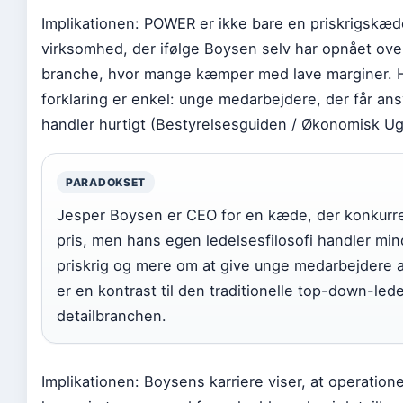
Implikationen: POWER er ikke bare en priskrigskæd
virksomhed, der ifølge Boysen selv har opnået ove
branche, hvor mange kæmper med lave marginer. 
forklaring er enkel: unge medarbejdere, der får an
handler hurtigt (Bestyrelsesguiden / Økonomisk Ug
PARADOKSET
Jesper Boysen er CEO for en kæde, der konkurre
pris, men hans egen ledelsesfilosofi handler mi
priskrig og mere om at give unge medarbejdere 
er en kontrast til den traditionelle top-down-lede
detailbranchen.
Implikationen: Boysens karriere viser, at operatione