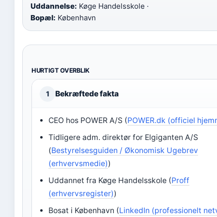
Uddannelse:
Køge Handelsskole ·
Bopæl:
København
HURTIGT OVERBLIK
Bekræftede fakta
1
CEO hos POWER A/S (
POWER.dk (officiel hjem
Tidligere adm. direktør for Elgiganten A/S
(
Bestyrelsesguiden / Økonomisk Ugebrev
(erhvervsmedie)
)
Uddannet fra Køge Handelsskole (
Proff
(erhvervsregister)
)
Bosat i København (
LinkedIn (professionelt ne