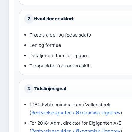
Hvad der er uklart
2
Præcis alder og fødselsdato
Løn og formue
Detaljer om familie og børn
Tidspunkter for karriereskift
Tidslinjesignal
3
1981: Købte minimarked i Vallensbæk
(
Bestyrelsesguiden / Økonomisk Ugebrev
)
Før 2018: Adm. direktør for Elgiganten A/S
(
Bestyrelsesguiden / Økonomisk Ugebrev
)