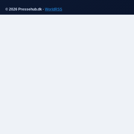
© 2026 Pressehub.dk ·
WorldRSS