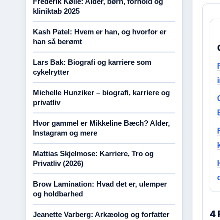
Frederik Kølle: Alder, børn, forhold og
kliniktab 2025
Kash Patel: Hvem er han, og hvorfor er
han så berømt
Lars Bak: Biografi og karriere som
cykelrytter
Michelle Hunziker – biografi, karriere og
privatliv
Hvor gammel er Mikkeline Bæch? Alder,
Instagram og mere
Mattias Skjelmose: Karriere, Tro og
Privatliv (2026)
Brow Lamination: Hvad det er, ulemper
og holdbarhed
4 
Jeanette Varberg: Arkæolog og forfatter