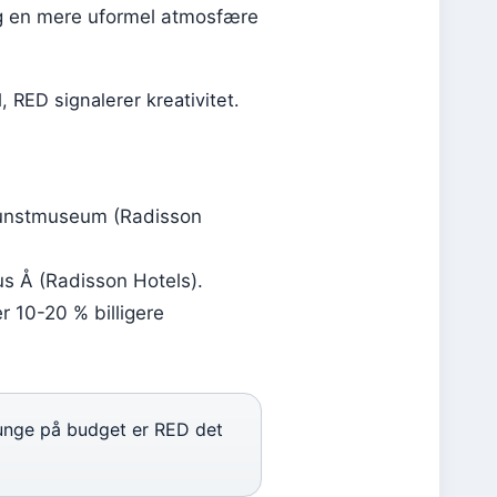
g en mere uformel atmosfære
 RED signalerer kreativitet.
 Kunstmuseum (Radisson
us Å (Radisson Hotels).
r 10-20 % billigere
 unge på budget er RED det