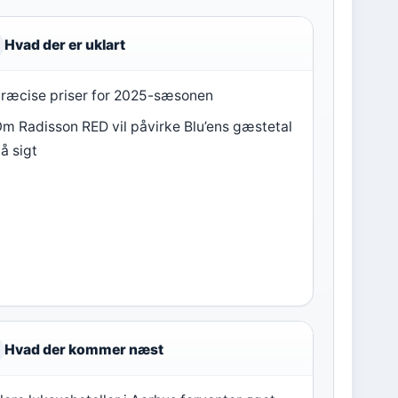
Hvad der er uklart
ræcise priser for 2025-sæsonen
m Radisson RED vil påvirke Blu’ens gæstetal
å sigt
Hvad der kommer næst