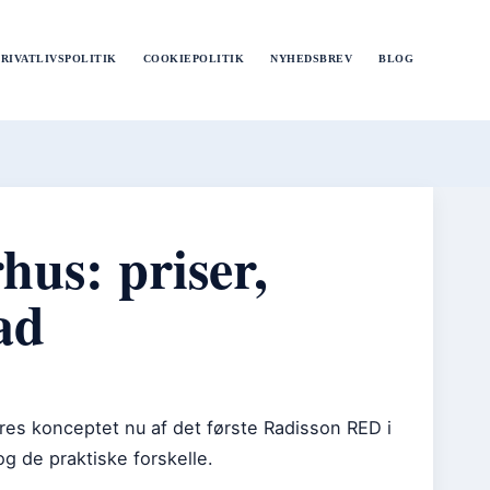
PRIVATLIVSPOLITIK
COOKIEPOLITIK
NYHEDSBREV
BLOG
hus: priser,
ad
dres konceptet nu af det første Radisson RED i
g de praktiske forskelle.