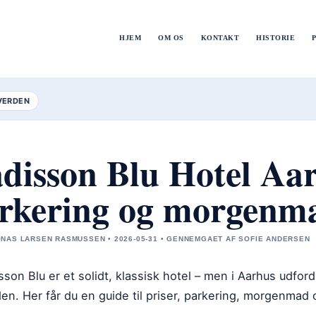
HJEM
OM OS
KONTAKT
HISTORIE
VERDEN
disson Blu Hotel Aar
rkering og morgenm
NAS LARSEN RASMUSSEN • 2026-05-31 • GENNEMGAET AF SOFIE ANDERSEN
sson Blu er et solidt, klassisk hotel – men i Aarhus udfor
en. Her får du en guide til priser, parkering, morgenmad o