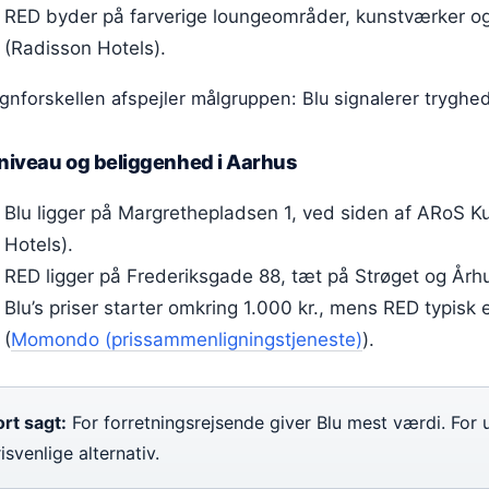
RED byder på farverige loungeområder, kunstværker o
(Radisson Hotels).
gnforskellen afspejler målgruppen: Blu signalerer tryghed,
sniveau og beliggenhed i Aarhus
Blu ligger på Margrethepladsen 1, ved siden af ARoS
Hotels).
RED ligger på Frederiksgade 88, tæt på Strøget og Årh
Blu’s priser starter omkring 1.000 kr., mens RED typisk e
(
Momondo (prissammenligningstjeneste)
).
ort sagt:
For forretningsrejsende giver Blu mest værdi. For
isvenlige alternativ.