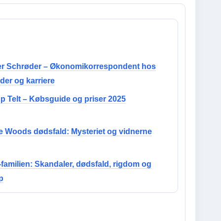
r Schrøder – Økonomikorrespondent hos
der og karriere
p Telt – Købsguide og priser 2025
ie Woods dødsfald: Mysteriet og vidnerne
-familien: Skandaler, dødsfald, rigdom og
p