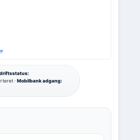
er
 driftsstatus:
rteret ·
Mobilbank adgang: