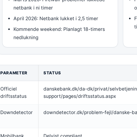
netbank i ni timer
o
April 2026: Netbank lukket i 2,5 timer
F
t
Kommende weekend: Planlagt 18-timers
nedlukning
PARAMETER
STATUS
Officiel
danskebank.dk/da-dk/privat/selvbetjenin
driftsstatus
support/pages/driftsstatus.aspx
Downdetector
downdetector.dk/problem-fejl/danske-b
Mobilbank
Delvist compliant