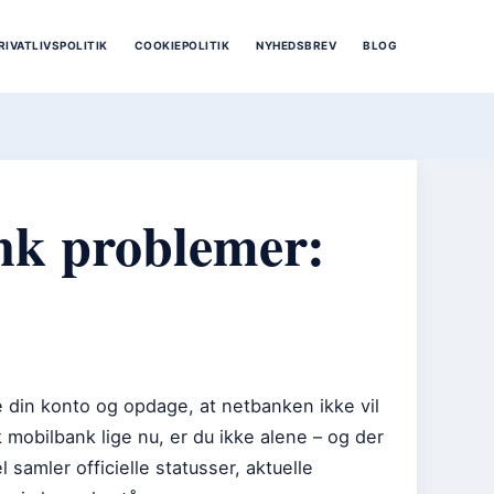
RIVATLIVSPOLITIK
COOKIEPOLITIK
NYHEDSBREV
BLOG
nk problemer:
ke din konto og opdage, at netbanken ikke vil
mobilbank lige nu, er du ikke alene – og der
samler officielle statusser, aktuelle