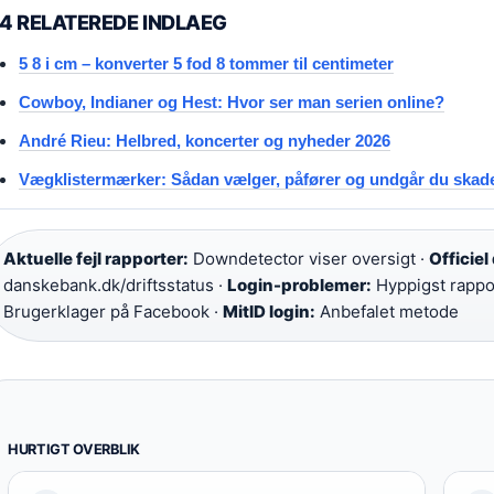
4 RELATEREDE INDLAEG
5 8 i cm – konverter 5 fod 8 tommer til centimeter
Cowboy, Indianer og Hest: Hvor ser man serien online?
André Rieu: Helbred, koncerter og nyheder 2026
Vægklistermærker: Sådan vælger, påfører og undgår du skad
Aktuelle fejl rapporter:
Downdetector viser oversigt ·
Officiel
danskebank.dk/driftsstatus ·
Login-problemer:
Hyppigst rappo
Brugerklager på Facebook ·
MitID login:
Anbefalet metode
HURTIGT OVERBLIK