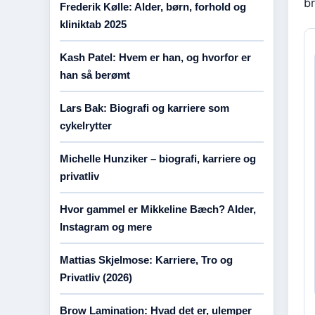
br
Frederik Kølle: Alder, børn, forhold og
kliniktab 2025
Kash Patel: Hvem er han, og hvorfor er
han så berømt
Lars Bak: Biografi og karriere som
cykelrytter
Michelle Hunziker – biografi, karriere og
privatliv
Hvor gammel er Mikkeline Bæch? Alder,
Instagram og mere
Mattias Skjelmose: Karriere, Tro og
Privatliv (2026)
Brow Lamination: Hvad det er, ulemper