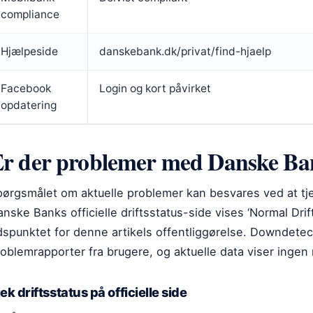
compliance
Hjælpeside
danskebank.dk/privat/find-hjaelp
Facebook
Login og kort påvirket
opdatering
r der problemer med Danske Ba
ørgsmålet om aktuelle problemer kan besvares ved at tjekk
nske Banks officielle driftsstatus-side vises ‘Normal Dri
dspunktet for denne artikels offentliggørelse. Downdetec
oblemrapporter fra brugere, og aktuelle data viser ingen 
ek driftsstatus på officielle side