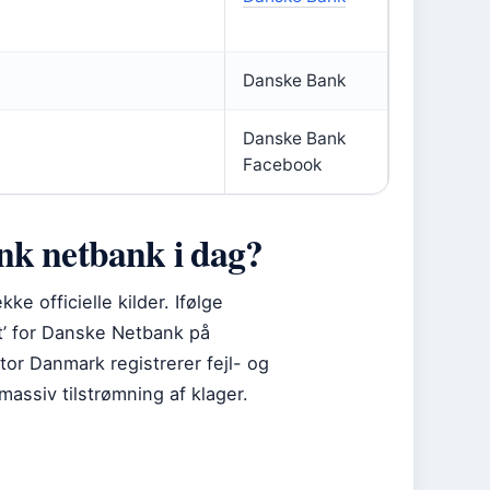
Danske Bank
Danske Bank
Facebook
nk netbank i dag?
e officielle kilder. Ifølge
ft’ for Danske Netbank på
tor Danmark registrerer fejl- og
massiv tilstrømning af klager.