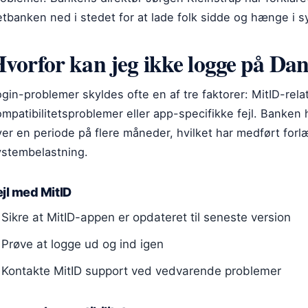
tbanken ned i stedet for at lade folk sidde og hænge i s
vorfor kan jeg ikke logge på Da
gin-problemer skyldes ofte en af tre faktorer: MitID-rela
mpatibilitetsproblemer eller app-specifikke fejl. Banken
ver en periode på flere måneder, hvilket har medført for
ystembelastning.
ejl med MitID
Sikre at MitID-appen er opdateret til seneste version
Prøve at logge ud og ind igen
Kontakte MitID support ved vedvarende problemer