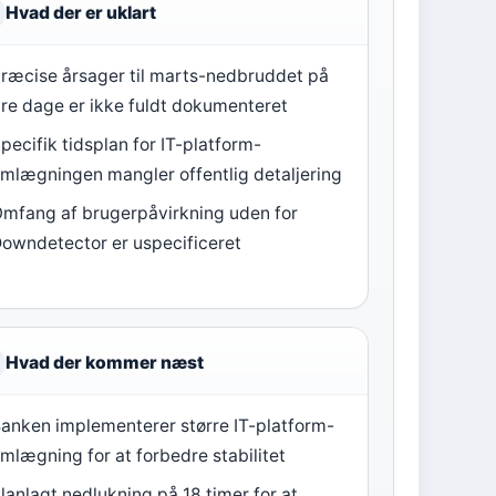
Hvad der er uklart
ræcise årsager til marts-nedbruddet på
ire dage er ikke fuldt dokumenteret
pecifik tidsplan for IT-platform-
mlægningen mangler offentlig detaljering
mfang af brugerpåvirkning uden for
owndetector er uspecificeret
Hvad der kommer næst
anken implementerer større IT-platform-
mlægning for at forbedre stabilitet
lanlagt nedlukning på 18 timer for at