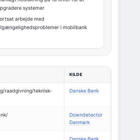
pgradere systemer
ortsat arbejde med
ilgængelighedsproblemer i mobilbank
KILDE
g/raadgivning/teknisk-
Danske Bank
ank/
Downdetector
Danmark
Danske Bank