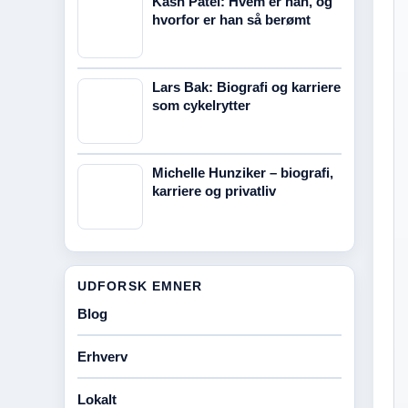
Kash Patel: Hvem er han, og
hvorfor er han så berømt
Lars Bak: Biografi og karriere
som cykelrytter
Michelle Hunziker – biografi,
karriere og privatliv
UDFORSK EMNER
Blog
Erhverv
Lokalt