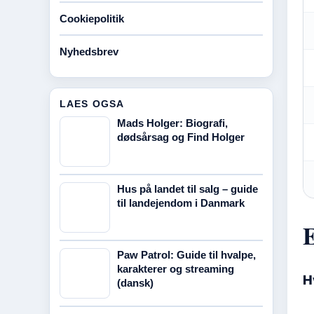
Cookiepolitik
Nyhedsbrev
LAES OGSA
Mads Holger: Biografi,
dødsårsag og Find Holger
Hus på landet til salg – guide
til landejendom i Danmark
E
Paw Patrol: Guide til hvalpe,
karakterer og streaming
H
(dansk)