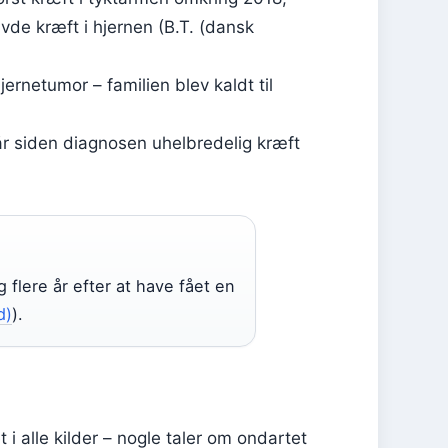
vde kræft i hjernen (B.T. (dansk
ernetumor – familien blev kaldt til
o år siden diagnosen uhelbredelig kræft
 flere år efter at have fået en
d)
).
 i alle kilder – nogle taler om ondartet