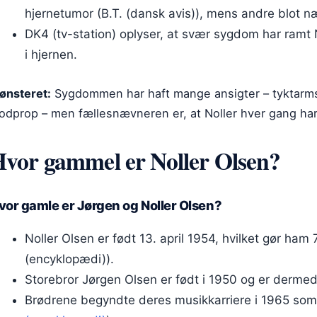
hjernetumor (B.T. (dansk avis)), mens andre blot næ
DK4 (tv-station) oplyser, at svær sygdom har ramt 
i hjernen.
ønsteret:
Sygdommen har haft mange ansigter – tyktarmsk
lodprop – men fællesnævneren er, at Noller hver gang har
vor gammel er Noller Olsen?
vor gamle er Jørgen og Noller Olsen?
Noller Olsen er født 13. april 1954, hvilket gør ham
(encyklopædi)).
Storebror Jørgen Olsen er født i 1950 og er dermed
Brødrene begyndte deres musikkarriere i 1965 som