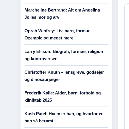
Marcheline Bertrand: Alt om Angelina
Jolies mor og arv
Oprah Winfrey: Liv, barn, formue,
Ozempic og meget mere
Larry Ellison: Biografi, formue, religion
og kontroverser
Christoffer Knuth – lensgreve, godsejer
og dinosaurjæger
Frederik Kølle: Alder, børn, forhold og
kliniktab 2025
Kash Patel: Hvem er han, og hvorfor er
han så berømt