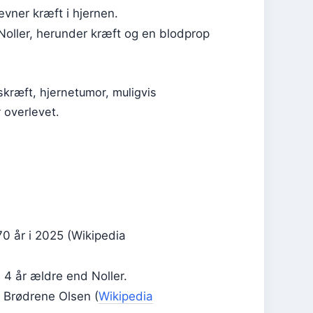
vner kræft i hjernen.
Noller, herunder kræft og en blodprop
ræft, hjernetumor, muligvis
 overlevet.
 70 år i 2025 (Wikipedia
 4 år ældre end Noller.
 Brødrene Olsen (
Wikipedia