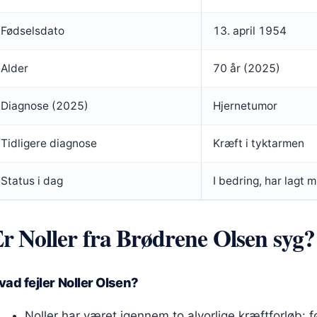
Fødselsdato
13. april 1954
Alder
70 år (2025)
Diagnose (2025)
Hjernetumor
Tidligere diagnose
Kræft i tyktarmen
Status i dag
I bedring, har lagt 
r Noller fra Brødrene Olsen syg?
vad fejler Noller Olsen?
Noller har været igennem to alvorlige kræftforløb: 