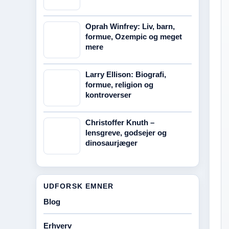
Oprah Winfrey: Liv, barn,
formue, Ozempic og meget
mere
Larry Ellison: Biografi,
formue, religion og
kontroverser
Christoffer Knuth –
lensgreve, godsejer og
dinosaurjæger
UDFORSK EMNER
Blog
Erhverv