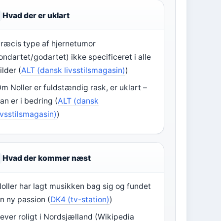
Hvad der er uklart
ræcis type af hjernetumor
ondartet/godartet) ikke specificeret i alle
ilder (
ALT (dansk livsstilsmagasin)
)
m Noller er fuldstændig rask, er uklart –
an er i bedring (
ALT (dansk
ivsstilsmagasin)
)
Hvad der kommer næst
oller har lagt musikken bag sig og fundet
n ny passion (
DK4 (tv-station)
)
ever roligt i Nordsjælland (Wikipedia