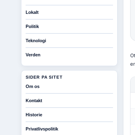
Lokalt
Politik
Teknologi
Verden
O
er
SIDER PA SITET
Om os
Kontakt
Historie
Privatlivspolitik