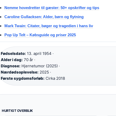
Nemme hovedretter til gæster: 50+ opskrifter og tips
Caroline Gullacksen: Alder, børn og flytning
Mark Twain: Citater, bøger og tragedien i hans liv
Pop Up Telt – Købsguide og priser 2025
Fødselsdato:
13. april 1954 ·
Alder i dag:
70 år ·
Diagnose:
Hjernetumor (2025) ·
Nærdødsoplevelse:
2025 ·
Første sygdomsforløb:
Cirka 2018
HURTIGT OVERBLIK