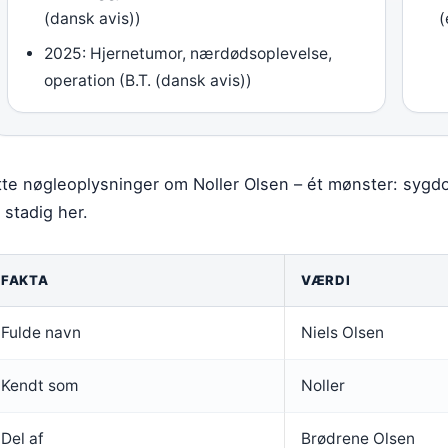
(dansk avis))
(
2025: Hjernetumor, nærdødsoplevelse,
operation (B.T. (dansk avis))
tte nøgleoplysninger om Noller Olsen – ét mønster: syg
 stadig her.
FAKTA
VÆRDI
Fulde navn
Niels Olsen
Kendt som
Noller
Del af
Brødrene Olsen