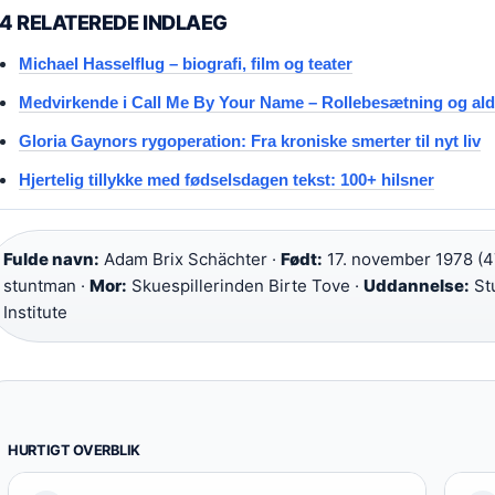
4 RELATEREDE INDLAEG
Michael Hasselflug – biografi, film og teater
Medvirkende i Call Me By Your Name – Rollebesætning og ald
Gloria Gaynors rygoperation: Fra kroniske smerter til nyt liv
Hjertelig tillykke med fødselsdagen tekst: 100+ hilsner
Fulde navn:
Adam Brix Schächter ·
Født:
17. november 1978 (47
stuntman ·
Mor:
Skuespillerinden Birte Tove ·
Uddannelse:
Stu
Institute
HURTIGT OVERBLIK