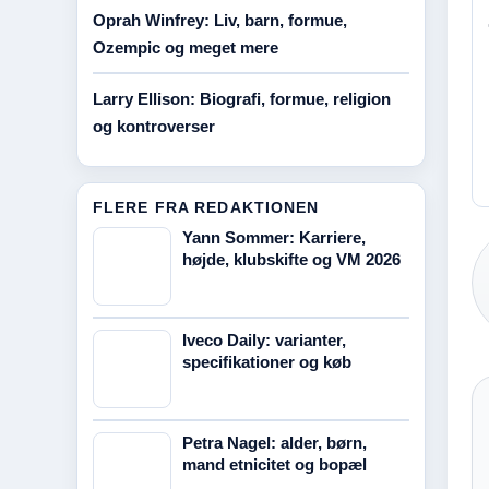
Oprah Winfrey: Liv, barn, formue,
Ozempic og meget mere
Larry Ellison: Biografi, formue, religion
og kontroverser
FLERE FRA REDAKTIONEN
Yann Sommer: Karriere,
højde, klubskifte og VM 2026
Iveco Daily: varianter,
specifikationer og køb
Petra Nagel: alder, børn,
mand etnicitet og bopæl