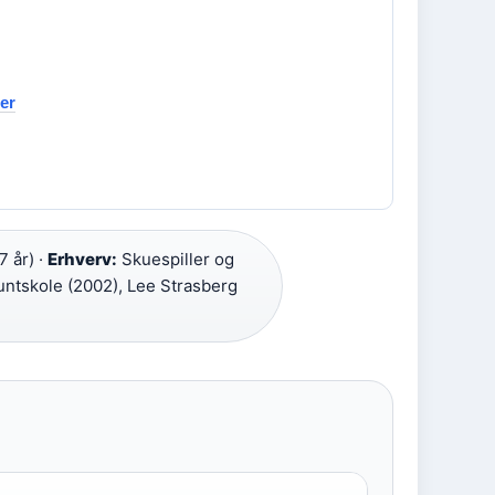
er
 år) ·
Erhverv:
Skuespiller og
ntskole (2002), Lee Strasberg