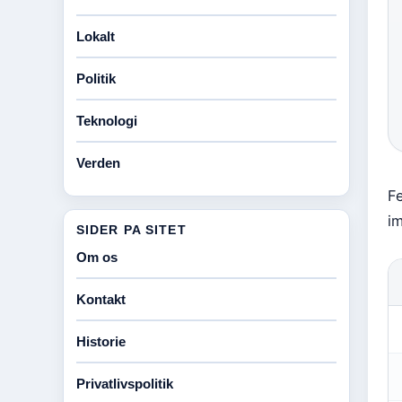
Lokalt
Politik
Teknologi
Verden
F
i
SIDER PA SITET
Om os
Kontakt
Historie
Privatlivspolitik