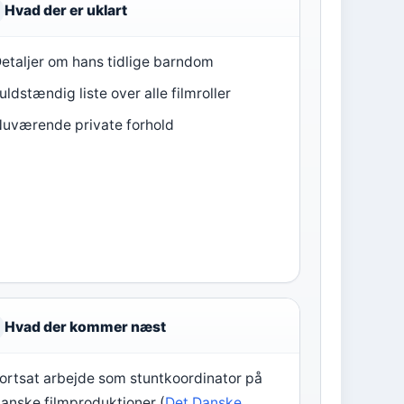
Hvad der er uklart
etaljer om hans tidlige barndom
uldstændig liste over alle filmroller
uværende private forhold
Hvad der kommer næst
ortsat arbejde som stuntkoordinator på
anske filmproduktioner (
Det Danske