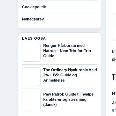
Cookiepolitik
Nyhedsbrev
LAES OGSA
Rengør Hårbørste med
Natron – Nem Trin-for-Trin
K
Guide
sk
The Ordinary Hyaluronic Acid
2% + B5: Guide og
Anmeldelse
H
Paw Patrol: Guide til hvalpe,
karakterer og streaming
A
(dansk)
e