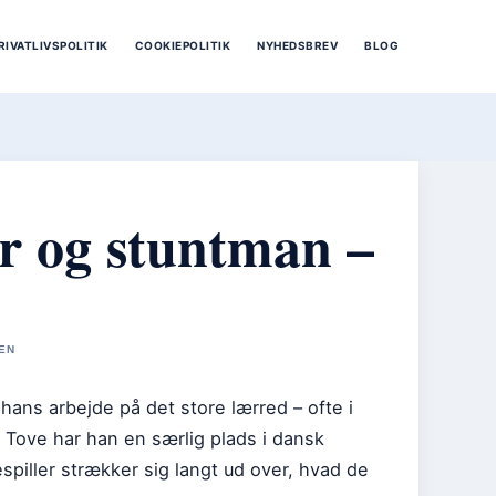
RIVATLIVSPOLITIK
COOKIEPOLITIK
NYHEDSBREV
BLOG
r og stuntman –
EN
ans arbejde på det store lærred – ofte i
e Tove har han en særlig plads i dansk
piller strækker sig langt ud over, hvad de