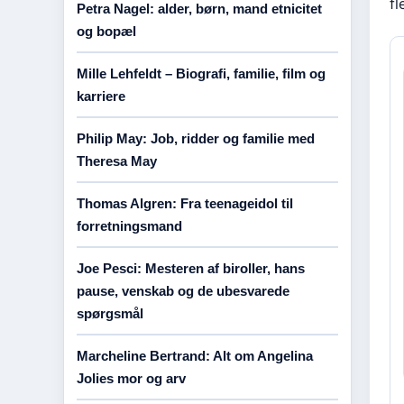
f
Petra Nagel: alder, børn, mand etnicitet
og bopæl
Mille Lehfeldt – Biografi, familie, film og
karriere
Philip May: Job, ridder og familie med
Theresa May
Thomas Algren: Fra teenageidol til
forretningsmand
Joe Pesci: Mesteren af biroller, hans
pause, venskab og de ubesvarede
spørgsmål
Marcheline Bertrand: Alt om Angelina
Jolies mor og arv