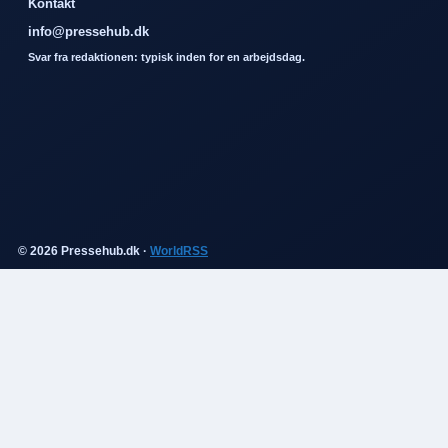
Kontakt
info@pressehub.dk
Svar fra redaktionen: typisk inden for en arbejdsdag.
© 2026 Pressehub.dk ·
WorldRSS