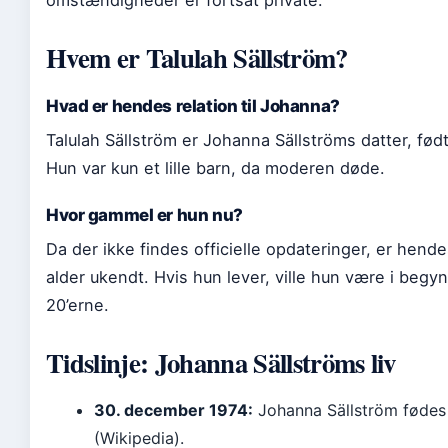
omstændigheder er fortsat private.
Hvem er Talulah Sällström?
Hvad er hendes relation til Johanna?
Talulah Sällström er Johanna Sällströms datter, fø
Hun var kun et lille barn, da moderen døde.
Hvor gammel er hun nu?
Da der ikke findes officielle opdateringer, er hen
alder ukendt. Hvis hun lever, ville hun være i begy
20’erne.
Tidslinje: Johanna Sällströms liv
30. december 1974:
Johanna Sällström fødes
(Wikipedia).