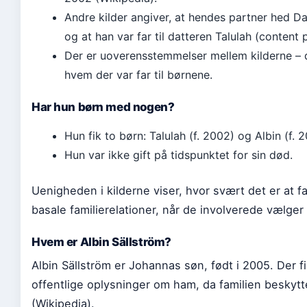
Andre kilder angiver, at hendes partner hed Da
og at han var far til datteren Talulah (content p
Der er uoverensstemmelser mellem kilderne – d
hvem der var far til børnene.
Har hun børn med nogen?
Hun fik to børn: Talulah (f. 2002) og Albin (f. 
Hun var ikke gift på tidspunktet for sin død.
Uenigheden i kilderne viser, hvor svært det er at fa
basale familierelationer, når de involverede vælger
Hvem er Albin Sällström?
Albin Sällström er Johannas søn, født i 2005. Der 
offentlige oplysninger om ham, da familien beskytte
(Wikipedia).