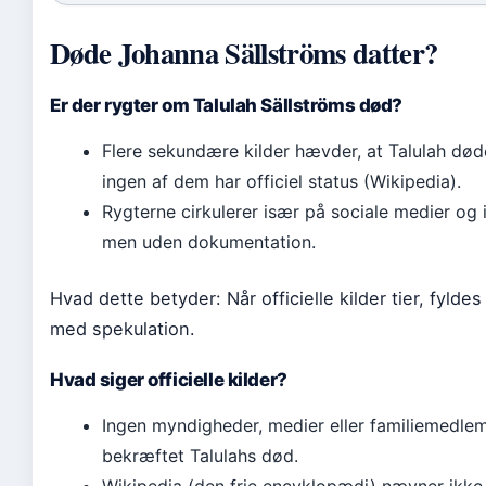
Døde Johanna Sällströms datter?
Er der rygter om Talulah Sällströms død?
Flere sekundære kilder hævder, at Talulah død
ingen af dem har officiel status (Wikipedia).
Rygterne cirkulerer især på sociale medier og 
men uden dokumentation.
Hvad dette betyder: Når officielle kilder tier, fyld
med spekulation.
Hvad siger officielle kilder?
Ingen myndigheder, medier eller familiemedle
bekræftet Talulahs død.