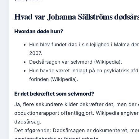
Hvad var Johanna Sällströms dødsår
Hvordan døde hun?
Hun blev fundet død i sin lejlighed i Malmø den
2007.
Dødsårsagen var selvmord (Wikipedia).
Hun havde været indlagt på en psykiatrisk afd
forinden (Wikipedia).
Er det bekræftet som selvmord?
Ja, flere sekundære kilder bekræfter det, men der e
obduktionsrapport offentliggjort. Wikipedia angiv
dødsårsag.
Det afgørende: Dødsårsagen er dokumenteret, m