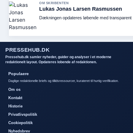
OM SKRIBENTEN
Lukas Jonas Larsen Rasmussen
Dækningen opdateres løbende med transparent k
PRESSEHUB.DK
Pressehub.dk samler nyheder, guider og analyser i et moderne
redaktionelt layout. Opdateres lobende af redaktionen.
Populaere
Daglige redaktionelle briefs og tillidsressourcer, kurateret til hurtig verifikation.
Om os
Kontakt
Historie
Privatlivspolitik
Cookiepolitik
Nyhedsbrev