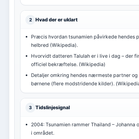
Hvad der er uklart
2
Præcis hvordan tsunamien påvirkede hendes 
helbred (Wikipedia).
Hvorvidt datteren Talulah er i live i dag – der f
officiel bekræftelse. (Wikipedia)
Detaljer omkring hendes nærmeste partner og f
børnene (flere modstridende kilder). (Wikipedi
Tidslinjesignal
3
2004: Tsunamien rammer Thailand – Johanna o
i området.