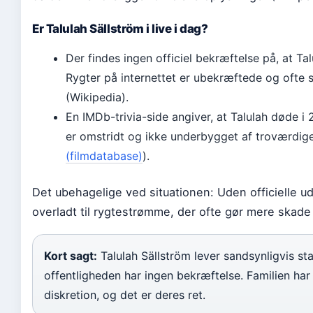
Er Talulah Sällström i live i dag?
Der findes ingen officiel bekræftelse på, at Tal
Rygter på internettet er ubekræftede og ofte 
(Wikipedia).
En IMDb-trivia-side angiver, at Talulah døde i
er omstridt og ikke underbygget af troværdige 
(filmdatabase)
).
Det ubehagelige ved situationen: Uden officielle udt
overladt til rygtestrømme, der ofte gør mere skade
Kort sagt:
Talulah Sällström lever sandsynligvis st
offentligheden har ingen bekræftelse. Familien har
diskretion, og det er deres ret.