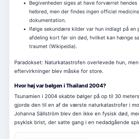
Begivenheden siges at have forværret hendes
helbred, men der findes ingen officiel medicin
dokumentation.
Ifølge sekundære kilder var hun indlagt på en 
afdeling kort før sin død, hvilket kan hænge
traumet (Wikipedia).
Paradokset: Naturkatastrofen overlevede hun, men
eftervirkninger blev måske for store.
Hvor høj var bølgen i Thailand 2004?
Tsunamien i 2004 skabte bølger på op til 30 meters
gjorde den til en af de værste naturkatastrofer i mo
Johanna Sällström blev den ikke en fysisk død, me
psykisk brist, der satte gang i en nedadgående spir