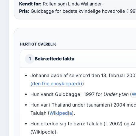
Kendt for:
Rollen som Linda Wallander ·
Pris:
Guldbagge for bedste kvindelige hovedrolle (199
HURTIGT OVERBLIK
Bekræftede fakta
1
Johanna døde af selvmord den 13. februar 200
(den frie encyklopædi)
).
Hun vandt Guldbagge i 1997 for
Under ytan
(
W
Hun var i Thailand under tsunamien i 2004 med
Talulah (
Wikipedia
).
Hun efterlod sig to børn: Talulah (f. 2002) og Al
(Wikipedia).