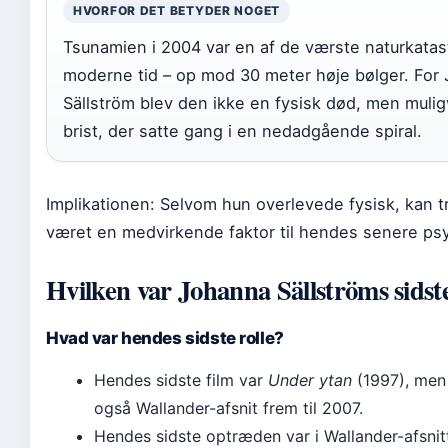
HVORFOR DET BETYDER NOGET
Tsunamien i 2004 var en af de værste naturkatast
moderne tid – op mod 30 meter høje bølger. For
Sällström blev den ikke en fysisk død, men mulig
brist, der satte gang i en nedadgående spiral.
Implikationen: Selvom hun overlevede fysisk, kan 
været en medvirkende faktor til hendes senere psy
Hvilken var Johanna Sällströms sidst
Hvad var hendes sidste rolle?
Hendes sidste film var
Under ytan
(1997), men 
også Wallander-afsnit frem til 2007.
Hendes sidste optræden var i Wallander-afsnit