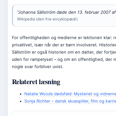
“Johanna Sällström døde den 13. februar 2007 af
Wikipedia (den frie encyklopædi)
For offentligheden og medierne er lektionen klar: r
privatlivet, især når der er børn involveret. Histor
Sällström er også historien om en datter, der fortj
uden for rampelyset – og om en offentlighed, der 
nogle svar forbliver uvist.
Relateret læsning
Natalie Woods dødsfald: Mysteriet og vidnern
Sonja Richter – dansk skuespiller, film og karri