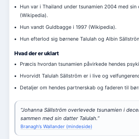
Hun var i Thailand under tsunamien 2004 med sin 
(Wikipedia).
Hun vandt Guldbagge i 1997 (Wikipedia).
Hun efterlod sig børnene Talulah og Albin Sällströ
Hvad der er uklart
Præcis hvordan tsunamien påvirkede hendes psyki
Hvorvidt Talulah Sällström er i live og velfungeren
Detaljer om hendes partnerskab og faderen til bør
“Johanna Sällström overlevede tsunamien i dec
sammen med sin datter Talulah.”
Branagh’s Wallander (mindeside)