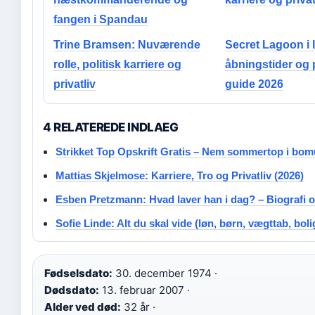
fangen i Spandau
Trine Bramsen: Nuværende
Secret Lagoon i I
rolle, politisk karriere og
åbningstider og 
privatliv
guide 2026
4 RELATEREDE INDLAEG
Strikket Top Opskrift Gratis – Nem sommertop i bo
Mattias Skjelmose: Karriere, Tro og Privatliv (2026)
Esben Pretzmann: Hvad laver han i dag? – Biografi 
Sofie Linde: Alt du skal vide (løn, børn, vægttab, boli
Fødselsdato:
30. december 1974 ·
Dødsdato:
13. februar 2007 ·
Alder ved død:
32 år ·