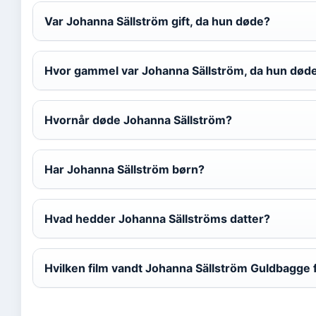
Var Johanna Sällström gift, da hun døde?
Hvor gammel var Johanna Sällström, da hun død
Hvornår døde Johanna Sällström?
Har Johanna Sällström børn?
Hvad hedder Johanna Sällströms datter?
Hvilken film vandt Johanna Sällström Guldbagge 