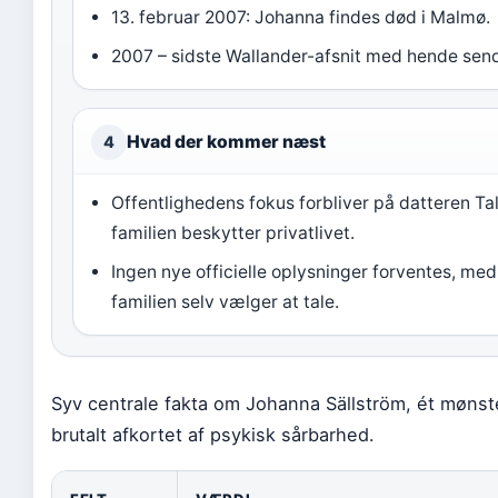
13. februar 2007: Johanna findes død i Malmø.
2007 – sidste Wallander-afsnit med hende sen
Hvad der kommer næst
4
Offentlighedens fokus forbliver på datteren Ta
familien beskytter privatlivet.
Ingen nye officielle oplysninger forventes, me
familien selv vælger at tale.
Syv centrale fakta om Johanna Sällström, ét mønste
brutalt afkortet af psykisk sårbarhed.