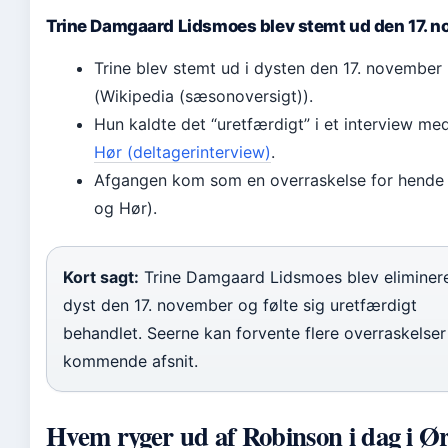
Trine Damgaard Lidsmoes blev stemt ud den 17. 
Trine blev stemt ud i dysten den 17. november
(Wikipedia (sæsonoversigt)).
Hun kaldte det “uretfærdigt” i et interview m
Hør (deltagerinterview)
.
Afgangen kom som en overraskelse for hende 
og Hør).
Kort sagt:
Trine Damgaard Lidsmoes blev eliminere
dyst den 17. november og følte sig uretfærdigt
behandlet. Seerne kan forvente flere overraskelser
kommende afsnit.
Hvem ryger ud af Robinson i dag i Ø