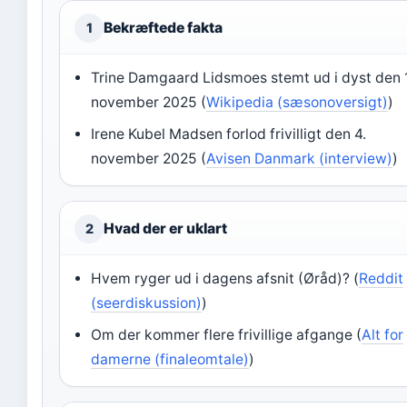
Bekræftede fakta
1
Trine Damgaard Lidsmoes stemt ud i dyst den 1
november 2025 (
Wikipedia (sæsonoversigt)
)
Irene Kubel Madsen forlod frivilligt den 4.
november 2025 (
Avisen Danmark (interview)
)
Hvad der er uklart
2
Hvem ryger ud i dagens afsnit (Øråd)? (
Reddit
(seerdiskussion)
)
Om der kommer flere frivillige afgange (
Alt for
damerne (finaleomtale)
)