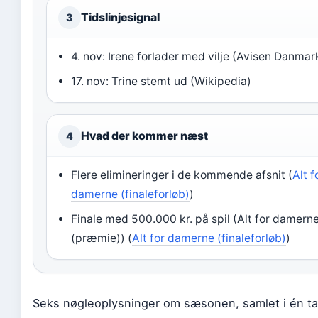
Tidslinjesignal
3
4. nov: Irene forlader med vilje (Avisen Danmar
17. nov: Trine stemt ud (Wikipedia)
Hvad der kommer næst
4
Flere elimineringer i de kommende afsnit (
Alt f
damerne (finaleforløb)
)
Finale med 500.000 kr. på spil (Alt for damern
(præmie)) (
Alt for damerne (finaleforløb)
)
Seks nøgleoplysninger om sæsonen, samlet i én ta