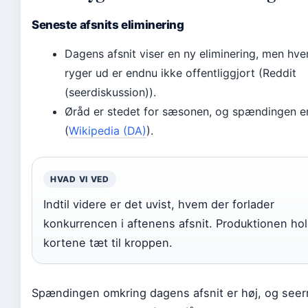
Seneste afsnits eliminering
Dagens afsnit viser en ny eliminering, men hv
ryger ud er endnu ikke offentliggjort (Reddit
(seerdiskussion)).
Øråd er stedet for sæsonen, og spændingen er
(
Wikipedia (DA)
).
HVAD VI VED
Indtil videre er det uvist, hvem der forlader
konkurrencen i aftenens afsnit. Produktionen ho
kortene tæt til kroppen.
Spændingen omkring dagens afsnit er høj, og see