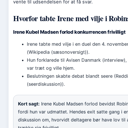
vente til udsendelsen for at få svar.
Hvorfor tabte Irene med vilje i Robi
Irene Kubel Madsen forlod konkurrencen frivilligt
Irene tabte med vilje i en duel den 4. novemb
(Wikipedia (sæsonoversigt)).
Hun forklarede til Avisen Danmark (interview),
var træt og ville hjem.
Beslutningen skabte debat blandt seere (Reddi
(seerdiskussion)).
Kort sagt:
Irene Kubel Madsen forlod bevidst Robi
fordi hun var udmattet. Hendes exit satte gang i e
diskussion om, hvorvidt deltagere bør have lov til 
trække sig frivilligt.