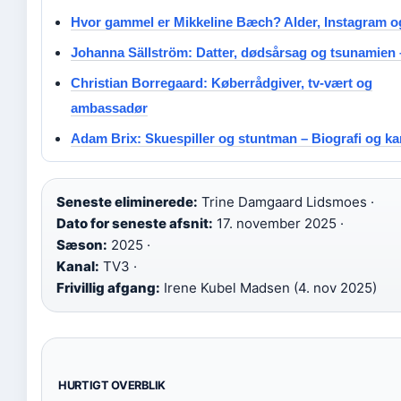
Hvor gammel er Mikkeline Bæch? Alder, Instagram o
Johanna Sällström: Datter, dødsårsag og tsunamien 
Christian Borregaard: Køberrådgiver, tv-vært og
ambassadør
Adam Brix: Skuespiller og stuntman – Biografi og ka
Seneste eliminerede:
Trine Damgaard Lidsmoes ·
Dato for seneste afsnit:
17. november 2025 ·
Sæson:
2025 ·
Kanal:
TV3 ·
Frivillig afgang:
Irene Kubel Madsen (4. nov 2025)
HURTIGT OVERBLIK