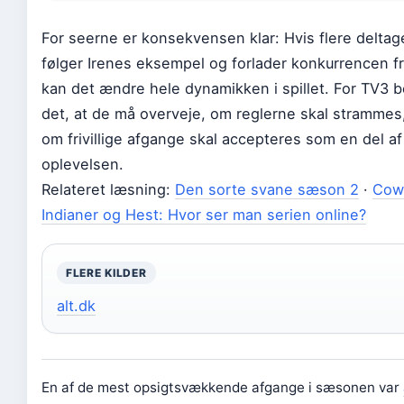
For seerne er konsekvensen klar: Hvis flere deltag
følger Irenes eksempel og forlader konkurrencen friv
kan det ændre hele dynamikken i spillet. For TV3 
det, at de må overveje, om reglerne skal strammes,
om frivillige afgange skal accepteres som en del af
oplevelsen.
Relateret læsning:
Den sorte svane sæson 2
·
Cow
Indianer og Hest: Hvor ser man serien online?
FLERE KILDER
alt.dk
En af de mest opsigtsvækkende afgange i sæsonen var