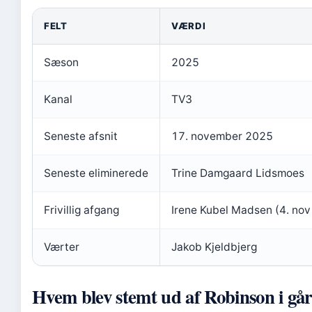
FELT
VÆRDI
Sæson
2025
Kanal
TV3
Seneste afsnit
17. november 2025
Seneste eliminerede
Trine Damgaard Lidsmoes
Frivillig afgang
Irene Kubel Madsen (4. no
Værter
Jakob Kjeldbjerg
Hvem blev stemt ud af Robinson i gå