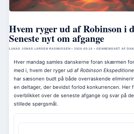
Hvem ryger ud af Robinson i 
Seneste nyt om afgange
LUKAS JONAS LARSEN RASMUSSEN • 2026-05-16 • GENNEMGAET AF DAN
Hver mandag samles danskerne foran skærmen for 
med i, hvem der ryger ud af
Robinson Ekspedition
har sæsonen budt på både overraskende elimineri
en deltager, der bevidst forlod konkurrencen. Her f
overblikket over de seneste afgange og svar på d
stillede spørgsmål.