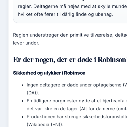
regler. Deltagerne må nøjes med at skylle munde
hvilket ofte fører til dårlig ånde og ubehag.
Reglen understreger den primitive tilværelse, delt
lever under.
Er der nogen, der er døde i Robinson
Sikkerhed og ulykker i Robinson
Ingen deltagere er døde under optagelserne (
(DA)).
En tidligere borgmester døde af et hjerteanfal
det var ikke en deltager (Alt for damerne (omta
Produktionen har strenge sikkerhedsforanstalt
(Wikipedia (EN)).