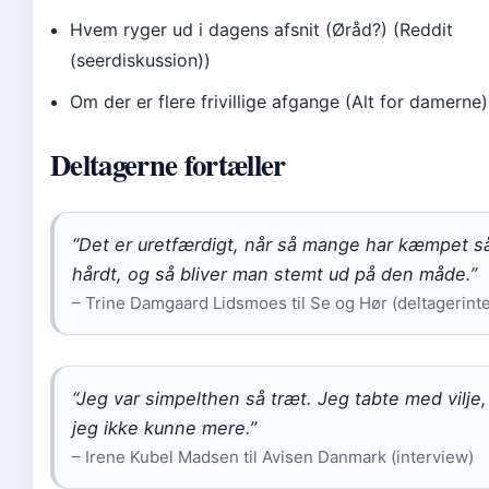
Hvem ryger ud i dagens afsnit (Øråd?) (Reddit
(seerdiskussion))
Om der er flere frivillige afgange (Alt for damerne)
Deltagerne fortæller
“Det er uretfærdigt, når så mange har kæmpet s
hårdt, og så bliver man stemt ud på den måde.”
– Trine Damgaard Lidsmoes til Se og Hør (deltagerint
“Jeg var simpelthen så træt. Jeg tabte med vilje,
jeg ikke kunne mere.”
– Irene Kubel Madsen til Avisen Danmark (interview)