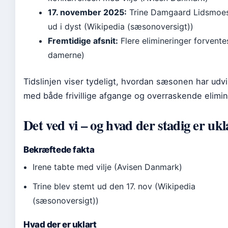
17. november 2025:
Trine Damgaard Lidsmoe
ud i dyst (Wikipedia (sæsonoversigt))
Fremtidige afsnit:
Flere elimineringer forventes
damerne)
Tidslinjen viser tydeligt, hvordan sæsonen har udvi
med både frivillige afgange og overraskende elimin
Det ved vi – og hvad der stadig er ukl
Bekræftede fakta
Irene tabte med vilje (Avisen Danmark)
Trine blev stemt ud den 17. nov (Wikipedia
(sæsonoversigt))
Hvad der er uklart