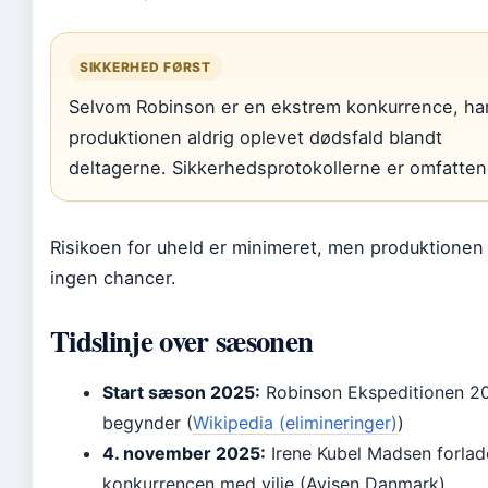
SIKKERHED FØRST
Selvom Robinson er en ekstrem konkurrence, ha
produktionen aldrig oplevet dødsfald blandt
deltagerne. Sikkerhedsprotokollerne er omfatten
Risikoen for uheld er minimeret, men produktionen
ingen chancer.
Tidslinje over sæsonen
Start sæson 2025:
Robinson Ekspeditionen 2
begynder (
Wikipedia (elimineringer)
)
4. november 2025:
Irene Kubel Madsen forlad
konkurrencen med vilje (Avisen Danmark)