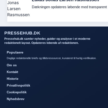
Dækningen opdateres løbende med transparent k
PRESSEHUB.DK
Pressehub.dk samler nyheder, guider og analyser i et moderne
redaktionelt layout. Opdateres lobende af redaktionen.
Populaere
Daglige redaktionelle briefs og tillidsressourcer, kurateret til hurtig verifikation.
Om os
Kontakt
Historie
Privatlivspolitik
Cookiepolitik
Nyhedsbrev