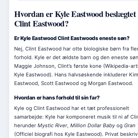
Hvordan er Kyle Eastwood beslægtet
Clint Eastwood?
Er Kyle Eastwood Clint Eastwoods eneste søn?
Nej, Clint Eastwood har otte biologiske børn fra fle
forhold. Kyle er det ældste barn og den eneste sø
Maggie Johnson, Clint’s første kone (Wikipedia-art
Kyle Eastwood). Hans halvsøskende inkluderer Ki
Eastwood, Scott Eastwood og Morgan Eastwood.
Hvordan er hans forhold til sin far?
Kyle og Clint Eastwood har et tæt professionelt
samarbejde: Kyle har komponeret musik til ni af Clin
herunder
Mystic River
,
Million Dollar Baby
og
Gran 
(Officiel biografi hos Kyle Eastwood). Privat beskri