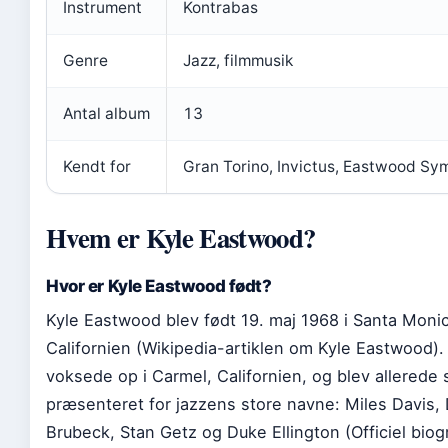
Instrument
Kontrabas
Genre
Jazz, filmmusik
Antal album
13
Kendt for
Gran Torino, Invictus, Eastwood Sy
Hvem er Kyle Eastwood?
Hvor er Kyle Eastwood født?
Kyle Eastwood blev født 19. maj 1968 i Santa Monic
Californien (Wikipedia-artiklen om Kyle Eastwood).
voksede op i Carmel, Californien, og blev allerede
præsenteret for jazzens store navne: Miles Davis,
Brubeck, Stan Getz og Duke Ellington (Officiel biog