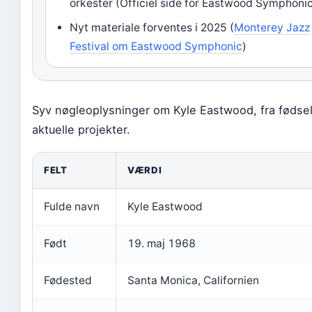
orkester (Officiel side for Eastwood Symphoni
Nyt materiale forventes i 2025 (
Monterey Jazz
Festival om Eastwood Symphonic
)
Syv nøgleoplysninger om Kyle Eastwood, fra fødsel 
aktuelle projekter.
FELT
VÆRDI
Fulde navn
Kyle Eastwood
Født
19. maj 1968
Fødested
Santa Monica, Californien