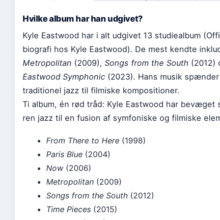
Hvilke album har han udgivet?
Kyle Eastwood har i alt udgivet 13 studiealbum (Offi
biografi hos Kyle Eastwood). De mest kendte inklu
Metropolitan
(2009),
Songs from the South
(2012) 
Eastwood Symphonic
(2023). Hans musik spænder 
traditionel jazz til filmiske kompositioner.
Ti album, én rød tråd: Kyle Eastwood har bevæget s
ren jazz til en fusion af symfoniske og filmiske ele
From There to Here
(1998)
Paris Blue
(2004)
Now
(2006)
Metropolitan
(2009)
Songs from the South
(2012)
Time Pieces
(2015)