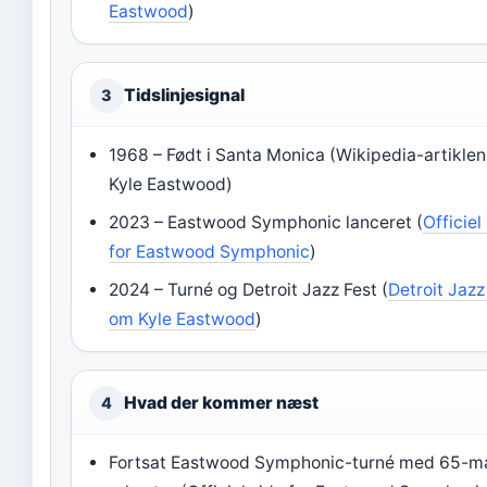
Eastwood
)
Tidslinjesignal
3
1968 – Født i Santa Monica (Wikipedia-artikle
Kyle Eastwood)
2023 – Eastwood Symphonic lanceret (
Officiel
for Eastwood Symphonic
)
2024 – Turné og Detroit Jazz Fest (
Detroit Jazz
om Kyle Eastwood
)
Hvad der kommer næst
4
Fortsat Eastwood Symphonic-turné med 65-m