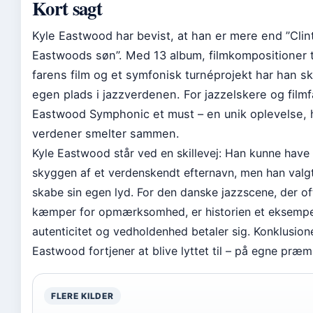
Kort sagt
Kyle Eastwood har bevist, at han er mere end ”Clin
Eastwoods søn”. Med 13 album, filmkompositioner ti
farens film og et symfonisk turnéprojekt har han sk
egen plads i jazzverdenen. For jazzelskere og filmf
Eastwood Symphonic et must – en unik oplevelse, 
verdener smelter sammen.
Kyle Eastwood står ved en skillevej: Han kunne have 
skyggen af et verdenskendt efternavn, men han valg
skabe sin egen lyd. For den danske jazzscene, der of
kæmper for opmærksomhed, er historien et eksempel
autenticitet og vedholdenhed betaler sig. Konklusione
Eastwood fortjener at blive lyttet til – på egne præmi
FLERE KILDER