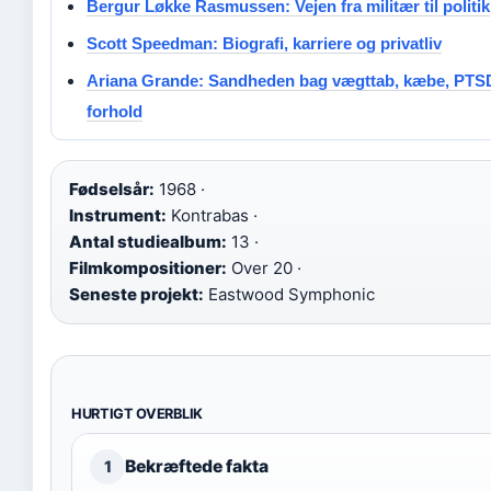
Bergur Løkke Rasmussen: Vejen fra militær til politik
Scott Speedman: Biografi, karriere og privatliv
Ariana Grande: Sandheden bag vægttab, kæbe, PTS
forhold
Fødselsår:
1968 ·
Instrument:
Kontrabas ·
Antal studiealbum:
13 ·
Filmkompositioner:
Over 20 ·
Seneste projekt:
Eastwood Symphonic
HURTIGT OVERBLIK
Bekræftede fakta
1