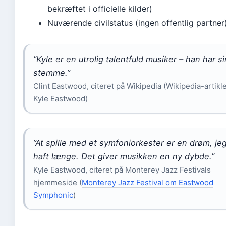
bekræftet i officielle kilder)
Nuværende civilstatus (ingen offentlig partner
”Kyle er en utrolig talentfuld musiker – han har s
stemme.”
Clint Eastwood, citeret på Wikipedia (Wikipedia-artik
Kyle Eastwood)
”At spille med et symfoniorkester er en drøm, je
haft længe. Det giver musikken en ny dybde.”
Kyle Eastwood, citeret på Monterey Jazz Festivals
hjemmeside (
Monterey Jazz Festival om Eastwood
Symphonic
)