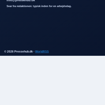
info@pressehub.dk
Svar fra redaktionen: typisk inden for en arbejdsdag.
© 2026 Pressehub.dk ·
WorldRSS