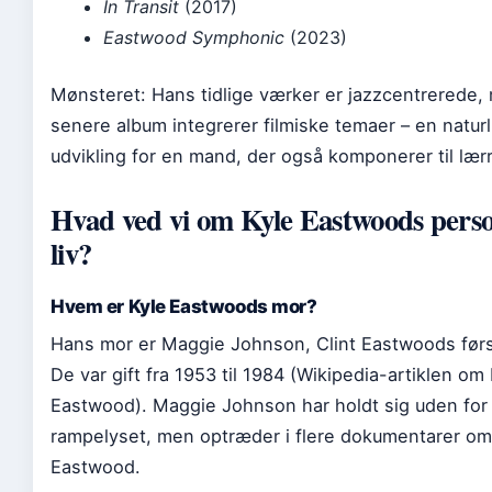
In Transit
(2017)
Eastwood Symphonic
(2023)
Mønsteret: Hans tidlige værker er jazzcentrerede,
senere album integrerer filmiske temaer – en naturl
udvikling for en mand, der også komponerer til lær
Hvad ved vi om Kyle Eastwoods perso
liv?
Hvem er Kyle Eastwoods mor?
Hans mor er Maggie Johnson, Clint Eastwoods før
De var gift fra 1953 til 1984 (Wikipedia-artiklen om
Eastwood). Maggie Johnson har holdt sig uden for
rampelyset, men optræder i flere dokumentarer om 
Eastwood.