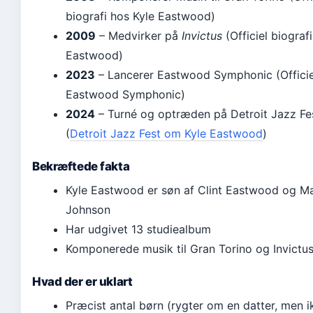
biografi hos Kyle Eastwood)
2009
– Medvirker på
Invictus
(Officiel biograf
Eastwood)
2023
– Lancerer Eastwood Symphonic (Officiel
Eastwood Symphonic)
2024
– Turné og optræden på Detroit Jazz Fe
(
Detroit Jazz Fest om Kyle Eastwood
)
Bekræftede fakta
Kyle Eastwood er søn af Clint Eastwood og M
Johnson
Har udgivet 13 studiealbum
Komponerede musik til Gran Torino og Invictu
Hvad der er uklart
Præcist antal børn (rygter om en datter, men i