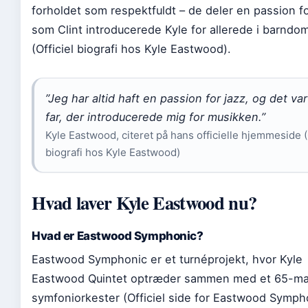
forholdet som respektfuldt – de deler en passion fo
som Clint introducerede Kyle for allerede i barnd
(Officiel biografi hos Kyle Eastwood).
”Jeg har altid haft en passion for jazz, og det va
far, der introducerede mig for musikken.”
Kyle Eastwood, citeret på hans officielle hjemmeside (
biografi hos Kyle Eastwood)
Hvad laver Kyle Eastwood nu?
Hvad er Eastwood Symphonic?
Eastwood Symphonic er et turnéprojekt, hvor Kyle
Eastwood Quintet optræder sammen med et 65-m
symfoniorkester (Officiel side for Eastwood Symph