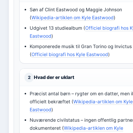
Søn af Clint Eastwood og Maggie Johnson
(
Wikipedia-artiklen om Kyle Eastwood
)
Udgivet 13 studiealbum (
Officiel biografi hos K
Eastwood
)
Komponerede musik til Gran Torino og Invictus
(
Officiel biografi hos Kyle Eastwood
)
Hvad der er uklart
2
Præcist antal børn – rygter om en datter, men 
officielt bekræftet (
Wikipedia-artiklen om Kyle
Eastwood
)
Nuværende civilstatus – ingen offentlig partne
dokumenteret (
Wikipedia-artiklen om Kyle