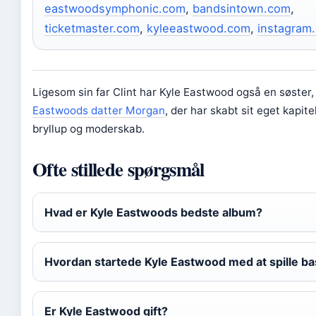
eastwoodsymphonic.com
,
bandsintown.com
,
ticketmaster.com
,
kyleeastwood.com
,
instagram
Ligesom sin far Clint har Kyle Eastwood også en søster
Eastwoods datter Morgan
, der har skabt sit eget kapit
bryllup og moderskab.
Ofte stillede spørgsmål
Hvad er Kyle Eastwoods bedste album?
Hvordan startede Kyle Eastwood med at spille ba
Er Kyle Eastwood gift?