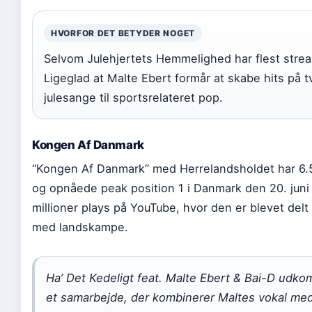
HVORFOR DET BETYDER NOGET
Selvom Julehjertets Hemmelighed har flest stream
Ligeglad at Malte Ebert formår at skabe hits på 
julesange til sportsrelateret pop.
Kongen Af Danmark
“Kongen Af Danmark” med Herrelandsholdet har 6.
og opnåede peak position 1 i Danmark den 20. juni
millioner plays på YouTube, hvor den er blevet delt 
med landskampe.
Ha’ Det Kedeligt feat. Malte Ebert & Bai-D ud
et samarbejde, der kombinerer Maltes vokal med B