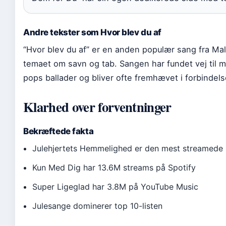
Andre tekster som Hvor blev du af
“Hvor blev du af” er en anden populær sang fra Mal
temaet om savn og tab. Sangen har fundet vej til m
pops ballader og bliver ofte fremhævet i forbindel
Klarhed over forventninger
Bekræftede fakta
Julehjertets Hemmelighed er den mest streamede
Kun Med Dig har 13.6M streams på Spotify
Super Ligeglad har 3.8M på YouTube Music
Julesange dominerer top 10-listen