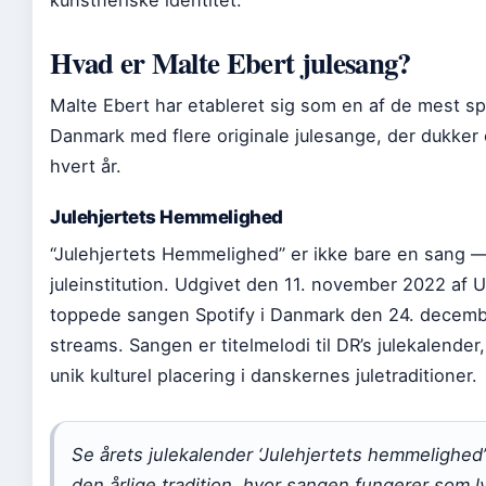
kunstneriske identitet.
Hvad er Malte Ebert julesang?
Malte Ebert har etableret sig som en af de mest spi
Danmark med flere originale julesange, der dukker o
hvert år.
Julehjertets Hemmelighed
“Julehjertets Hemmelighed” er ikke bare en sang —
juleinstitution. Udgivet den 11. november 2022 af 
toppede sangen Spotify i Danmark den 24. decem
streams. Sangen er titelmelodi til DR’s julekalender
unik kulturel placering i danskernes juletraditioner.
Se årets julekalender ‘Julehjertets hemmelighed
den årlige tradition, hvor sangen fungerer som l