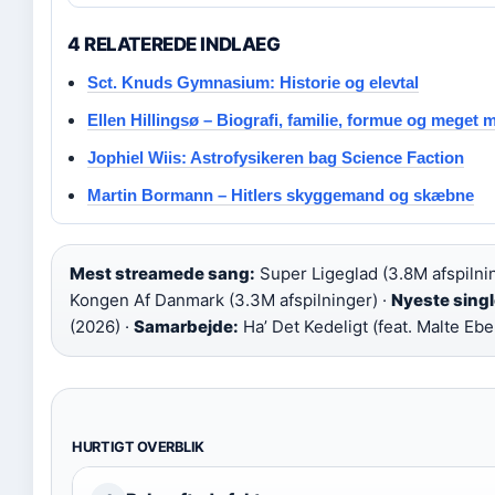
4 RELATEREDE INDLAEG
Sct. Knuds Gymnasium: Historie og elevtal
Ellen Hillingsø – Biografi, familie, formue og meget 
Jophiel Wiis: Astrofysikeren bag Science Faction
Martin Bormann – Hitlers skyggemand og skæbne
Mest streamede sang:
Super Ligeglad (3.8M afspilni
Kongen Af Danmark (3.3M afspilninger) ·
Nyeste singl
(2026) ·
Samarbejde:
Ha’ Det Kedeligt (feat. Malte Ebe
HURTIGT OVERBLIK