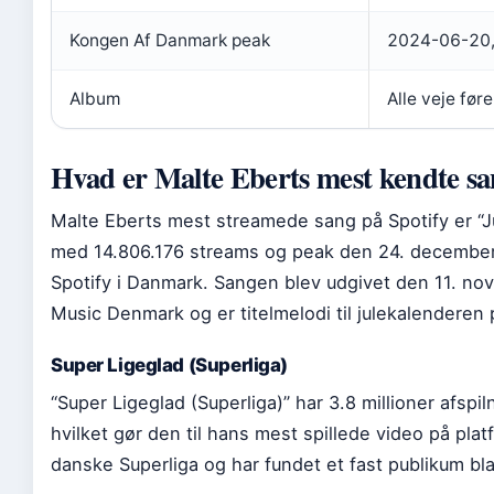
Kongen Af Danmark peak
2024-06-20, 
Album
Alle veje før
Hvad er Malte Eberts mest kendte s
Malte Eberts mest streamede sang på Spotify er “
med 14.806.176 streams og peak den 24. decembe
Spotify i Danmark. Sangen blev udgivet den 11. no
Music Denmark og er titelmelodi til julekalenderen
Super Ligeglad (Superliga)
“Super Ligeglad (Superliga)” har 3.8 millioner afsp
hvilket gør den til hans mest spillede video på pl
danske Superliga og har fundet et fast publikum bl