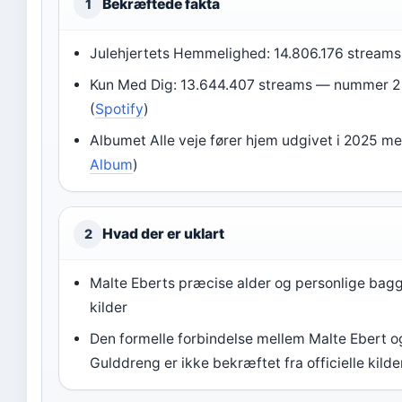
Bekræftede fakta
1
Julehjertets Hemmelighed: 14.806.176 streams 
Kun Med Dig: 13.644.407 streams — nummer 2 p
(
Spotify
)
Albumet Alle veje fører hjem udgivet i 2025 me
Album
)
Hvad der er uklart
2
Malte Eberts præcise alder og personlige bagg
kilder
Den formelle forbindelse mellem Malte Ebert
Gulddreng er ikke bekræftet fra officielle kilde