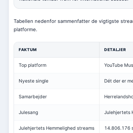
Tabellen nedenfor sammenfatter de vigtigste stre
platforme.
FAKTUM
DETALJER
Top platform
YouTube Musi
Nyeste single
Dét der er me
Samarbejder
Herrelandsho
Julesang
Julehjertets
Julehjertets Hemmelighed streams
14.806.176 s