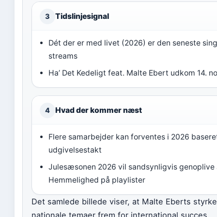
Tidslinjesignal
3
Dét der er med livet (2026) er den seneste sin
streams
Ha’ Det Kedeligt feat. Malte Ebert udkom 14. 
Hvad der kommer næst
4
Flere samarbejder kan forventes i 2026 basere
udgivelsestakt
Julesæsonen 2026 vil sandsynligvis genoplive 
Hemmelighed på playlister
Det samlede billede viser, at Malte Eberts styrke 
nationale temaer frem for international succes.