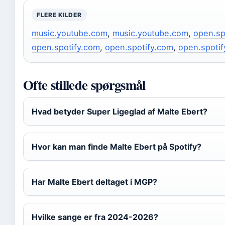
FLERE KILDER
music.youtube.com
,
music.youtube.com
,
open.sp
open.spotify.com
,
open.spotify.com
,
open.spoti
Ofte stillede spørgsmål
Hvad betyder Super Ligeglad af Malte Ebert?
Hvor kan man finde Malte Ebert på Spotify?
Har Malte Ebert deltaget i MGP?
Hvilke sange er fra 2024-2026?