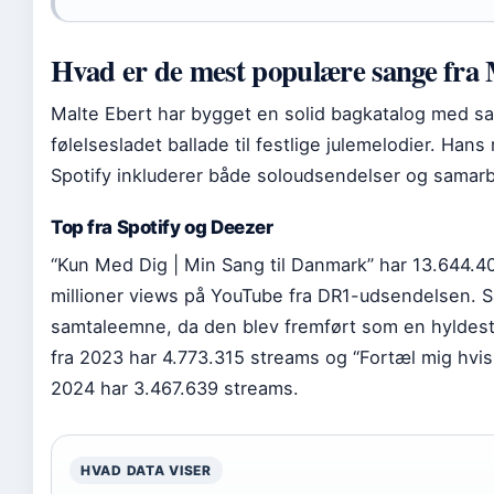
Hvad er de mest populære sange fra 
Malte Ebert har bygget en solid bagkatalog med s
følelsesladet ballade til festlige julemelodier. Han
Spotify inkluderer både soloudsendelser og samar
Top fra Spotify og Deezer
“Kun Med Dig | Min Sang til Danmark” har 13.644.40
millioner views på YouTube fra DR1-udsendelsen. S
samtaleemne, da den blev fremført som en hyldest 
fra 2023 har 4.773.315 streams og “Fortæl mig hvis 
2024 har 3.467.639 streams.
HVAD DATA VISER