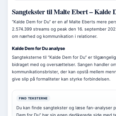
Sangtekster til Malte Ebert – Kalde
“Kalde Dem for Du” er en af Malte Eberts mere pe
2.574.399 streams og peak den 16. september 202
om nærhed og kommunikation i relationer.
Kalde Dem for Du analyse
Sangteksterne til “Kalde Dem for Du” er tilgængeli
bidraget med og oversættelser. Sangen handler o
kommunikationsbrister, der kan opstå mellem menn
give slip på formaliteter kan styrke forbindelsen.
FIND TEKSTERNE
Du kan finde sangtekster og læse fan-analyser p
Dem for Du” har sin egen dedikerede side med 