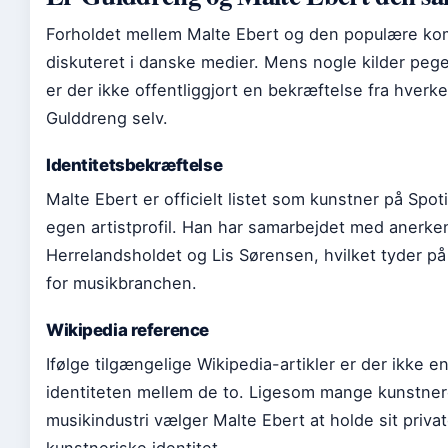
Forholdet mellem Malte Ebert og den populære kom
diskuteret i danske medier. Mens nogle kilder pege
er der ikke offentliggjort en bekræftelse fra hverke
Gulddreng selv.
Identitetsbekræftelse
Malte Ebert er officielt listet som kunstner på Spo
egen artistprofil. Han har samarbejdet med anerk
Herrelandsholdet og Lis Sørensen, hvilket tyder på
for musikbranchen.
Wikipedia reference
Ifølge tilgængelige Wikipedia-artikler er der ikke e
identiteten mellem de to. Ligesom mange kunstner
musikindustri vælger Malte Ebert at holde sit private 