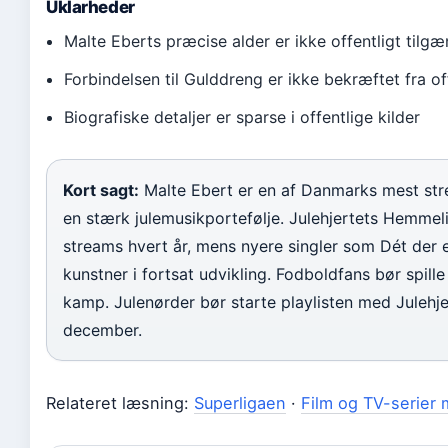
Uklarheder
Malte Eberts præcise alder er ikke offentligt tilgæ
Forbindelsen til Gulddreng er ikke bekræftet fra off
Biografiske detaljer er sparse i offentlige kilder
Kort sagt:
Malte Ebert er en af Danmarks mest str
en stærk julemusikportefølje. Julehjertets Hemme
streams hvert år, mens nyere singler som Dét der e
kunstner i fortsat udvikling. Fodboldfans bør spill
kamp. Julenørder bør starte playlisten med Julehj
december.
Relateret læsning:
Superligaen
·
Film og TV-serier