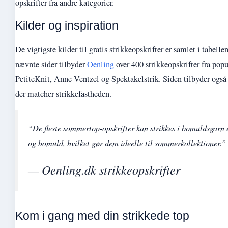
opskrifter fra andre kategorier.
Kilder og inspiration
De vigtigste kilder til gratis strikkeopskrifter er samlet i tabell
nævnte sider tilbyder
Oenling
over 400 strikkeopskrifter fra pop
PetiteKnit, Anne Ventzel og Spektakelstrik. Siden tilbyder også
der matcher strikkefastheden.
“De fleste sommertop-opskrifter kan strikkes i bomuldsgarn e
og bomuld, hvilket gør dem ideelle til sommerkollektioner.”
— Oenling.dk strikkeopskrifter
Kom i gang med din strikkede top