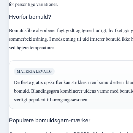
for personlige variationer.
Hvorfor bomuld?
Bomuldsfibre absorberer fugt godt og tørrer hurtigt, hvilket gør g
sommerbeklædning. I modsætning til uld irriterer bomuld ikke h
ved højere temperaturer.
MATERIALEVALG
De fleste gratis opskrifter kan strikkes i ren bomuld eller i bl
bomuld. Blandingsgarn kombinerer uldens varme med bomuld
særligt populært til overgangssæsonen.
Populære bomuldsgarn-mærker