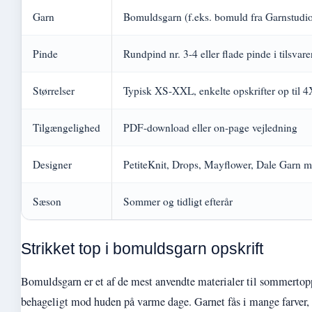
Garn
Bomuldsgarn (f.eks. bomuld fra Garnstudio
Pinde
Rundpind nr. 3-4 eller flade pinde i tilsvare
Størrelser
Typisk XS-XXL, enkelte opskrifter op til 
Tilgængelighed
PDF-download eller on-page vejledning
Designer
PetiteKnit, Drops, Mayflower, Dale Garn m
Sæson
Sommer og tidligt efterår
Strikket top i bomuldsgarn opskrift
Bomuldsgarn er et af de mest anvendte materialer til sommertopp
behageligt mod huden på varme dage. Garnet fås i mange farver,