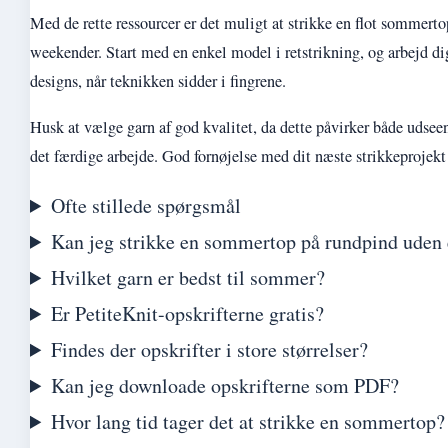
Med de rette ressourcer er det muligt at strikke en flot sommertop
weekender. Start med en enkel model i retstrikning, og arbejd di
designs, når teknikken sidder i fingrene.
Husk at vælge garn af god kvalitet, da dette påvirker både udsee
det færdige arbejde. God fornøjelse med dit næste strikkeprojekt
Ofte stillede spørgsmål
Kan jeg strikke en sommertop på rundpind uden 
Hvilket garn er bedst til sommer?
Er PetiteKnit-opskrifterne gratis?
Findes der opskrifter i store størrelser?
Kan jeg downloade opskrifterne som PDF?
Hvor lang tid tager det at strikke en sommertop?