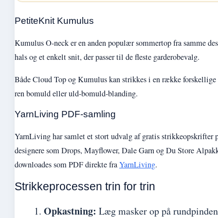
PetiteKnit Kumulus
Kumulus O-neck er en anden populær sommertop fra samme desi
hals og et enkelt snit, der passer til de fleste garderobevalg.
Både Cloud Top og Kumulus kan strikkes i en række forskellige 
ren bomuld eller uld-bomuld-blanding.
YarnLiving PDF-samling
YarnLiving har samlet et stort udvalg af gratis strikkeopskrifter
designere som Drops, Mayflower, Dale Garn og Du Store Alpakk
downloades som PDF direkte fra
YarnLiving
.
Strikkeprocessen trin for trin
Opkastning:
Læg masker op på rundpinden