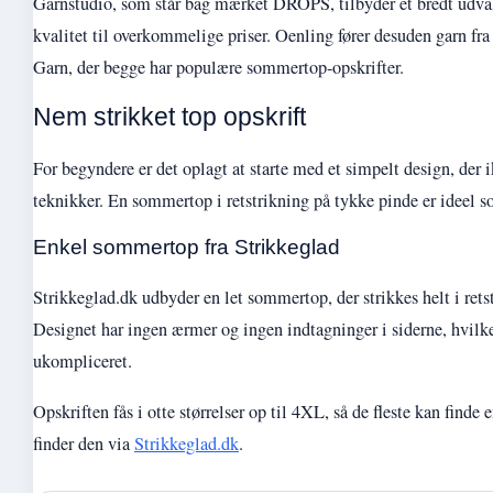
Garnstudio, som står bag mærket DROPS, tilbyder et bredt udva
kvalitet til overkommelige priser. Oenling fører desuden garn f
Garn, der begge har populære sommertop-opskrifter.
Nem strikket top opskrift
For begyndere er det oplagt at starte med et simpelt design, der
teknikker. En sommertop i retstrikning på tykke pinde er ideel so
Enkel sommertop fra Strikkeglad
Strikkeglad.dk udbyder en let sommertop, der strikkes helt i rets
Designet har ingen ærmer og ingen indtagninger i siderne, hvilk
ukompliceret.
Opskriften fås i otte størrelser op til 4XL, så de fleste kan finde
finder den via
Strikkeglad.dk
.