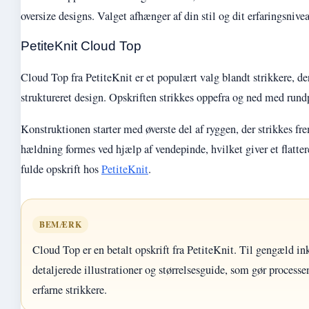
oversize designs. Valget afhænger af din stil og dit erfaringsnive
PetiteKnit Cloud Top
Cloud Top fra PetiteKnit er et populært valg blandt strikkere, de
struktureret design. Opskriften strikkes oppefra og ned med rund
Konstruktionen starter med øverste del af ryggen, der strikkes fr
hældning formes ved hjælp af vendepinde, hvilket giver et flatter
fulde opskrift hos
PetiteKnit
.
BEMÆRK
Cloud Top er en betalt opskrift fra PetiteKnit. Til gengæld in
detaljerede illustrationer og størrelsesguide, som gør processe
erfarne strikkere.