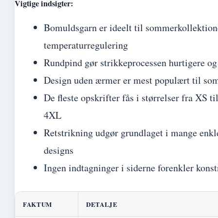
Vigtige indsigter:
Bomuldsgarn er ideelt til sommerkollektion
temperaturregulering
Rundpind gør strikkeprocessen hurtigere 
Design uden ærmer er mest populært til s
De fleste opskrifter fås i størrelser fra XS t
4XL
Retstrikning udgør grundlaget i mange enk
designs
Ingen indtagninger i siderne forenkler kons
FAKTUM
DETALJE