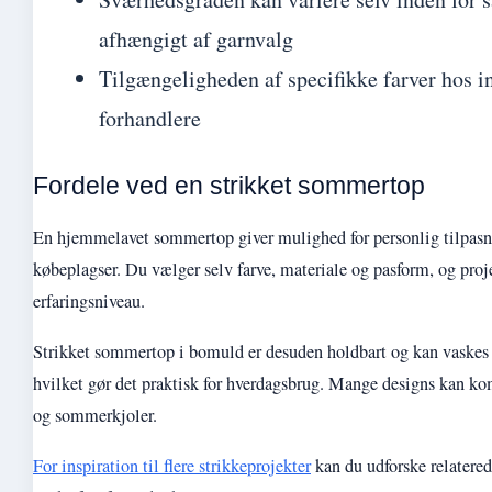
afhængigt af garnvalg
Tilgængeligheden af specifikke farver hos i
forhandlere
Fordele ved en strikket sommertop
En hjemmelavet sommertop giver mulighed for personlig tilpasni
købeplagser. Du vælger selv farve, materiale og pasform, og proje
erfaringsniveau.
Strikket sommertop i bomuld er desuden holdbart og kan vaskes 
hvilket gør det praktisk for hverdagsbrug. Mange designs kan k
og sommerkjoler.
For inspiration til flere strikkeprojekter
kan du udforske relatered