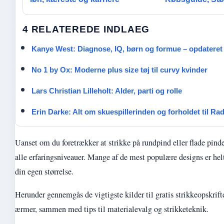
4 RELATEREDE INDLAEG
Kanye West: Diagnose, IQ, børn og formue – opdateret
No 1 by Ox: Moderne plus size tøj til curvy kvinder
Lars Christian Lilleholt: Alder, parti og rolle
Erin Darke: Alt om skuespillerinden og forholdet til Rad
Uanset om du foretrækker at strikke på rundpind eller flade pinde,
alle erfaringsniveauer. Mange af de mest populære designs er helt
din egen størrelse.
Herunder gennemgås de vigtigste kilder til gratis strikkeopskri
ærmer, sammen med tips til materialevalg og strikketeknik.