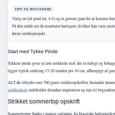
TIPS TIL BEGYNDERE
Vælg en tyk pind (nr. 4-5) og et grovere garn for at komme hur
På den måde ser du resultatet hurtigere, hvilket kan være motiv
første strikkeprojekt.
Start med Tykke Pinde
Tykkere pinde giver et løst strikkede stof, der er luftigt og behag
ligger typisk omkring 17-20 masker per 10 cm, afhængigt af gar
ALT.dk tilbyder over 700 gratis strikkeopskrifter, herunder den
strikkeskole
indeholder desuden inspiration og tips til begyndere
Strikket sommertop opskrift
Sommertoppe findes i mange varianter, fra klassiske halterneck-