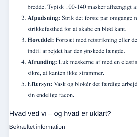
bredde. Typisk 100-140 masker afhængigt af
Afpudsning:
Strik det første par omgange 
strikkefasthed for at skabe en blød kant.
Hoveddel:
Fortsæt med retstrikning eller d
indtil arbejdet har den ønskede længde.
Afrunding:
Luk maskerne af med en elastisk
sikre, at kanten ikke strammer.
Eftersyn:
Vask og blokér det færdige arbejd
sin endelige facon.
Hvad ved vi – og hvad er uklart?
Bekræftet information