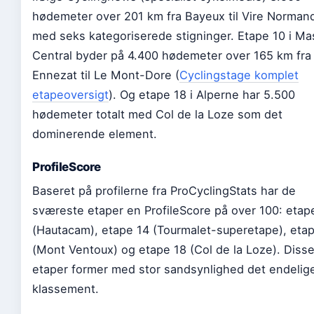
hødemeter over 201 km fra Bayeux til Vire Norman
med seks kategoriserede stigninger. Etape 10 i Ma
Central byder på 4.400 hødemeter over 165 km fra
Ennezat til Le Mont-Dore (
Cyclingstage komplet
etapeoversigt
). Og etape 18 i Alperne har 5.500
hødemeter totalt med Col de la Loze som det
dominerende element.
ProfileScore
Baseret på profilerne fra ProCyclingStats har de
sværeste etaper en ProfileScore på over 100: etap
(Hautacam), etape 14 (Tourmalet-superetape), eta
(Mont Ventoux) og etape 18 (Col de la Loze). Disse
etaper former med stor sandsynlighed det endelig
klassement.