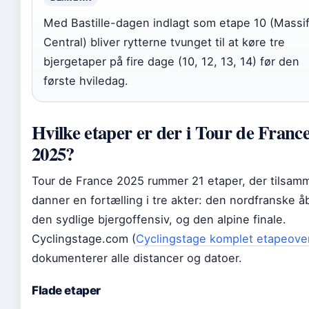
Med Bastille-dagen indlagt som etape 10 (Massi
Central) bliver rytterne tvunget til at køre tre
bjergetaper på fire dage (10, 12, 13, 14) før den
første hviledag.
Hvilke etaper er der i Tour de Franc
2025?
Tour de France 2025 rummer 21 etaper, der tilsam
danner en fortælling i tre akter: den nordfranske å
den sydlige bjergoffensiv, og den alpine finale.
Cyclingstage.com (
Cyclingstage komplet etapeover
dokumenterer alle distancer og datoer.
Flade etaper