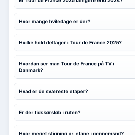
Er Tour de France 2025 længere end 2024?
Hvor mange hviledage er der?
Hvilke hold deltager i Tour de France 2025?
Hvordan ser man Tour de France på TV i
Danmark?
Hvad er de sværeste etaper?
Er der tidskørsløb i ruten?
Hvor meget stigning pr. etape i gennemsnit?