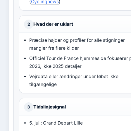
(
Cyclingnews
)
Hvad der er uklart
2
Præcise højder og profiler for alle stigninger
mangler fra flere kilder
Officiel Tour de France hjemmeside fokuserer 
2026, ikke 2025 detaljer
Vejrdata eller ændringer under løbet ikke
tilgængelige
Tidslinjesignal
3
5. juli: Grand Depart Lille