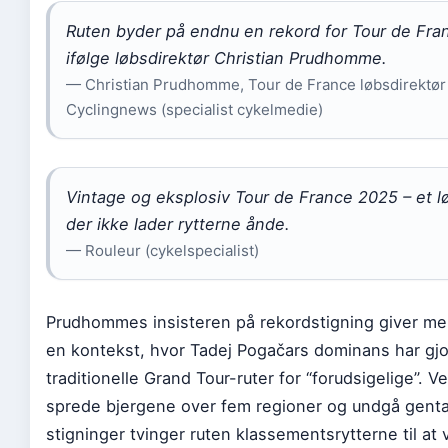
Ruten byder på endnu en rekord for Tour de Fra
ifølge løbsdirektør Christian Prudhomme.
— Christian Prudhomme, Tour de France løbsdirektør 
Cyclingnews (specialist cykelmedie)
Vintage og eksplosiv Tour de France 2025 – et l
der ikke lader rytterne ånde.
— Rouleur (cykelspecialist)
Prudhommes insisteren på rekordstigning giver me
en kontekst, hvor Tadej Pogačars dominans har gjo
traditionelle Grand Tour-ruter for “forudsigelige”. V
sprede bjergene over fem regioner og undgå gent
stigninger tvinger ruten klassementsrytterne til at