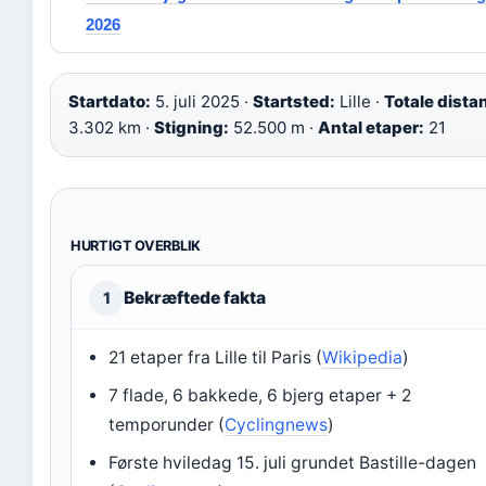
2026
Startdato:
5. juli 2025 ·
Startsted:
Lille ·
Totale dista
3.302 km ·
Stigning:
52.500 m ·
Antal etaper:
21
HURTIGT OVERBLIK
Bekræftede fakta
1
21 etaper fra Lille til Paris (
Wikipedia
)
7 flade, 6 bakkede, 6 bjerg etaper + 2
temporunder (
Cyclingnews
)
Første hviledag 15. juli grundet Bastille-dagen