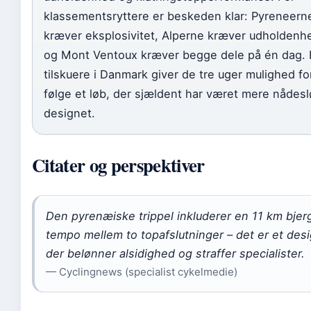
klassementsryttere er beskeden klar: Pyreneern
kræver eksplosivitet, Alperne kræver udholdenh
og Mont Ventoux kræver begge dele på én dag. 
tilskuere i Danmark giver de tre uger mulighed fo
følge et løb, der sjældent har været mere nådesl
designet.
Citater og perspektiver
Den pyrenæiske trippel inkluderer en 11 km bjer
tempo mellem to topafslutninger – det er et desi
der belønner alsidighed og straffer specialister.
— Cyclingnews (specialist cykelmedie)