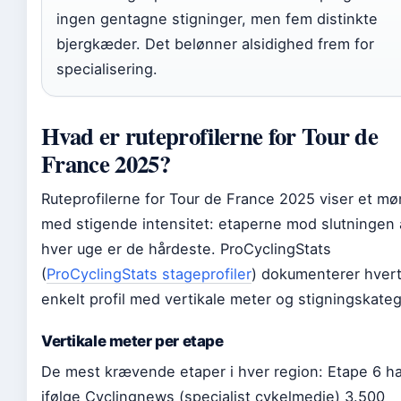
ingen gentagne stigninger, men fem distinkte
bjergkæder. Det belønner alsidighed frem for
specialisering.
Hvad er ruteprofilerne for Tour de
France 2025?
Ruteprofilerne for Tour de France 2025 viser et mø
med stigende intensitet: etaperne mod slutningen 
hver uge er de hårdeste. ProCyclingStats
(
ProCyclingStats stageprofiler
) dokumenterer hver
enkelt profil med vertikale meter og stigningskateg
Vertikale meter per etape
De mest krævende etaper i hver region: Etape 6 ha
ifølge Cyclingnews (specialist cykelmedie) 3.500