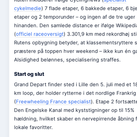
cykelmedie
) 7 flade etaper, 6 bakkede etaper, 6 bj
etaper og 2 temporunder – og ingen af de tre uger 
hinanden. Den samlede distance er ifølge Wikipedi
(
officiel raceoversigt
) 3.301,9 km med rekordhøj sti
Rutens opbygning betyder, at klassementsryttere s
præstere på toppen hver weekend – ikke kun én g
Alsidighed belønnes, specialisering straffes.
Start og slut
Grand Depart finder sted i Lille den 5. juli med et 1
km loop, der holder rytterne i det nordlige Frankrig
(
Freewheeling France specialist
). Etape 2 fortsæt
Den Engelske Kanal med kyststigninger op til 15%
hældning, hvilket skaber en nervepirrende åbning 
lokale favoritter.