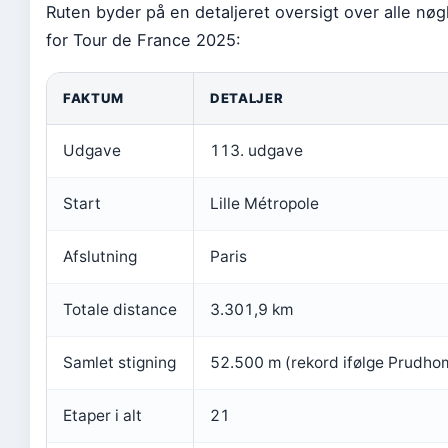
Ruten byder på en detaljeret oversigt over alle nøg
for Tour de France 2025:
FAKTUM
DETALJER
Udgave
113. udgave
Start
Lille Métropole
Afslutning
Paris
Totale distance
3.301,9 km
Samlet stigning
52.500 m (rekord ifølge Prudh
Etaper i alt
21