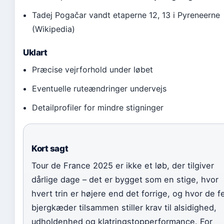
Tadej Pogačar vandt etaperne 12, 13 i Pyreneerne
(Wikipedia)
Uklart
Præcise vejrforhold under løbet
Eventuelle ruteændringer undervejs
Detailprofiler for mindre stigninger
Kort sagt
Tour de France 2025 er ikke et løb, der tilgiver
dårlige dage – det er bygget som en stige, hvor
hvert trin er højere end det forrige, og hvor de 
bjergkæder tilsammen stiller krav til alsidighed,
udholdenhed og klatringstopperformance. For