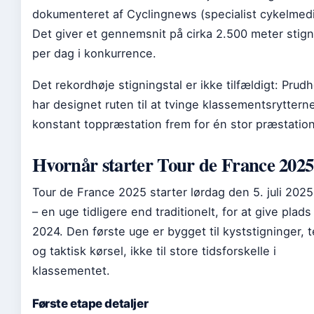
dokumenteret af Cyclingnews (specialist cykelmedi
Det giver et gennemsnit på cirka 2.500 meter stign
per dag i konkurrence.
Det rekordhøje stigningstal er ikke tilfældigt: Pru
har designet ruten til at tvinge klassementsrytterne 
konstant toppræstation frem for én stor præstation
Hvornår starter Tour de France 202
Tour de France 2025 starter lørdag den 5. juli 2025 i
– en uge tidligere end traditionelt, for at give plads t
2024. Den første uge er bygget til kyststigninger,
og taktisk kørsel, ikke til store tidsforskelle i
klassementet.
Første etape detaljer