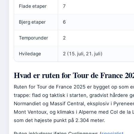
Flade etaper
7
Bjerg etaper
6
Temporunder
2
Hviledage
2 (15. juli, 21. juli)
Hvad er ruten for Tour de France 20
Ruten for Tour de France 2025 er bygget op som e
trappe: flad og taktisk i starten, gradvist hårdere
Normandiet og Massif Central, eksplosiv i Pyrenee
Mont Ventoux, og klimaks i Alperne med Col de la 
som det højeste punkt på 2.304 meter.
Ruten inkluderer ifølge Cyclingnews (
specialist