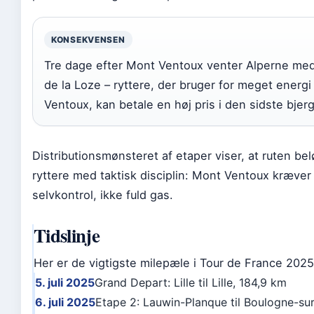
KONSEKVENSEN
Tre dage efter Mont Ventoux venter Alperne me
de la Loze – ryttere, der bruger for meget energi
Ventoux, kan betale en høj pris i den sidste bjer
Distributionsmønsteret af etaper viser, at ruten be
ryttere med taktisk disciplin: Mont Ventoux kræver
selvkontrol, ikke fuld gas.
Tidslinje
Her er de vigtigste milepæle i Tour de France 2025
5. juli 2025
Grand Depart: Lille til Lille, 184,9 km
6. juli 2025
Etape 2: Lauwin-Planque til Boulogne-sur