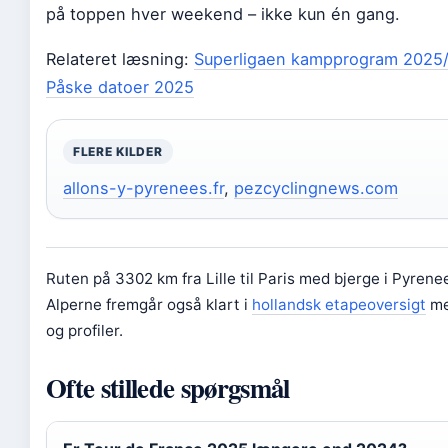
på toppen hver weekend – ikke kun én gang.
Relateret læsning:
Superligaen kampprogram 2025
Påske datoer 2025
FLERE KILDER
allons-y-pyrenees.fr
,
pezcyclingnews.com
Ruten på 3302 km fra Lille til Paris med bjerge i Pyrene
Alperne fremgår også klart i
hollandsk etapeoversigt
me
og profiler.
Ofte stillede spørgsmål