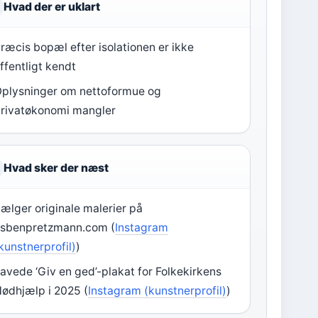
Hvad der er uklart
ræcis bopæl efter isolationen er ikke
ffentligt kendt
plysninger om nettoformue og
rivatøkonomi mangler
Hvad sker der næst
ælger originale malerier på
sbenpretzmann.com (
Instagram
kunstnerprofil)
)
avede ‘Giv en ged’-plakat for Folkekirkens
ødhjælp i 2025 (
Instagram (kunstnerprofil)
)