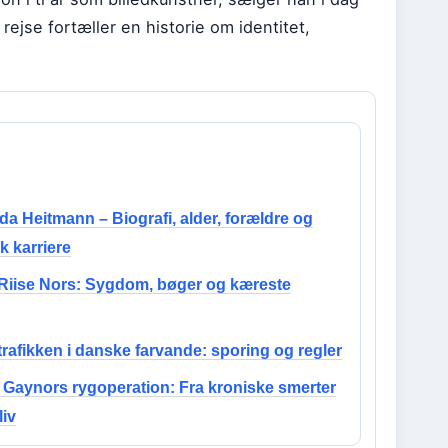
rejse fortæller en historie om identitet,
a Heitmann – Biografi, alder, forældre og
sk karriere
 Riise Nors: Sygdom, bøger og kæreste
rafikken i danske farvande: sporing og regler
a Gaynors rygoperation: Fra kroniske smerter
liv