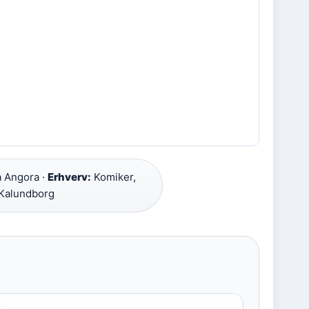
 Angora ·
Erhverv:
Komiker,
Kalundborg