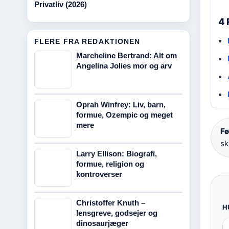
Privatliv (2026)
4 
FLERE FRA REDAKTIONEN
Marcheline Bertrand: Alt om
Angelina Jolies mor og arv
Oprah Winfrey: Liv, barn,
formue, Ozempic og meget
mere
Fø
sk
Larry Ellison: Biografi,
formue, religion og
kontroverser
Christoffer Knuth –
H
lensgreve, godsejer og
dinosaurjæger