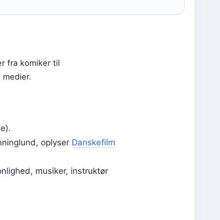
 fra komiker til
 medier.
e).
nninglund, oplyser
Danskefilm
nlighed, musiker, instruktør