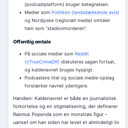
(podcastplatform) bruger betegnelsen.
Medier som
Politiken (landsdækkende avis)
og Nordjyske (regionalt medie) omtaler
ham som “stadionmorderen”.
Offentlig omtale
På sociale medier som
Reddit
(r/TrueCrimeDK)
diskuteres sagen fortsat,
og kaldenavnet bruges hyppigt.
Podcastens titel og sociale medie-opslag
forstærker navnet yderligere.
Handlen: Kaldenavnet er både en journalistisk
forkortelse og en stigmatisering, der definerer
Rasmus Popenda som en monstrøs figur –
uanset om han siden har levet et almindeligt liv