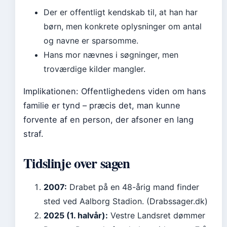
Der er offentligt kendskab til, at han har
børn, men konkrete oplysninger om antal
og navne er sparsomme.
Hans mor nævnes i søgninger, men
troværdige kilder mangler.
Implikationen: Offentlighedens viden om hans
familie er tynd – præcis det, man kunne
forvente af en person, der afsoner en lang
straf.
Tidslinje over sagen
2007:
Drabet på en 48-årig mand finder
sted ved Aalborg Stadion. (Drabssager.dk)
2025 (1. halvår):
Vestre Landsret dømmer