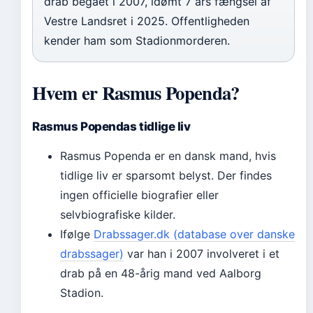
drab begået i 2007, idømt 7 års fængsel af
Vestre Landsret i 2025. Offentligheden
kender ham som Stadionmorderen.
Hvem er Rasmus Popenda?
Rasmus Popendas tidlige liv
Rasmus Popenda er en dansk mand, hvis
tidlige liv er sparsomt belyst. Der findes
ingen officielle biografier eller
selvbiografiske kilder.
Ifølge
Drabssager.dk (database over danske
drabssager)
var han i 2007 involveret i et
drab på en 48-årig mand ved Aalborg
Stadion.