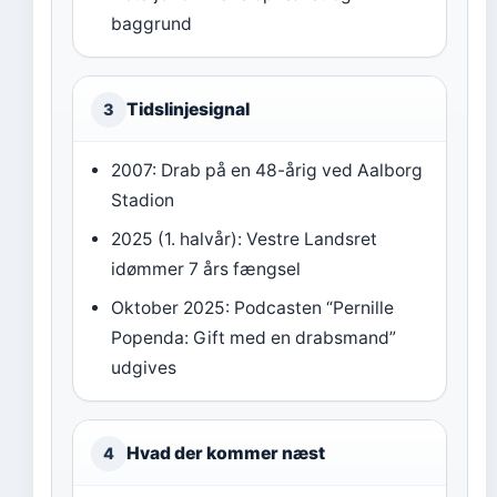
baggrund
Tidslinjesignal
3
2007: Drab på en 48-årig ved Aalborg
Stadion
2025 (1. halvår): Vestre Landsret
idømmer 7 års fængsel
Oktober 2025: Podcasten “Pernille
Popenda: Gift med en drabsmand”
udgives
Hvad der kommer næst
4