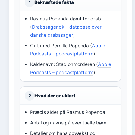
Bekræftede fakta
1
Rasmus Popenda dømt for drab
(
Drabssager.dk – database over
danske drabssager
)
Gift med Pernille Popenda (
Apple
Podcasts – podcastplatform
)
Kaldenavn: Stadionmorderen (
Apple
Podcasts – podcastplatform
)
Hvad der er uklart
2
Præcis alder på Rasmus Popenda
Antal og navne på eventuelle børn
Detaljer om hans opvækst og