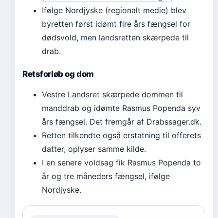
Ifølge Nordjyske (regionalt medie) blev
byretten først idømt fire års fængsel for
dødsvold, men landsretten skærpede til
drab.
Retsforløb og dom
Vestre Landsret skærpede dommen til
manddrab og idømte Rasmus Popenda syv
års fængsel. Det fremgår af Drabssager.dk.
Retten tilkendte også erstatning til offerets
datter, oplyser samme kilde.
I en senere voldsag fik Rasmus Popenda to
år og tre måneders fængsel, ifølge
Nordjyske.