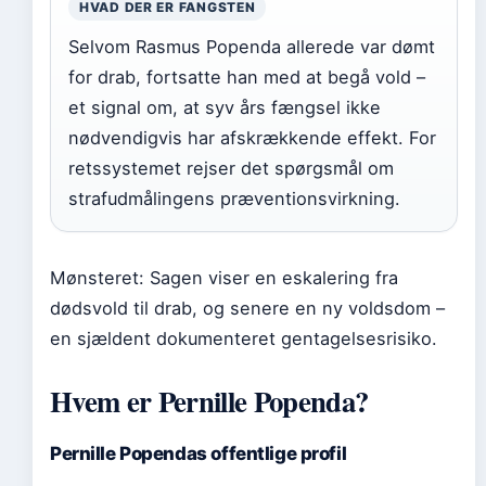
HVAD DER ER FANGSTEN
Selvom Rasmus Popenda allerede var dømt
for drab, fortsatte han med at begå vold –
et signal om, at syv års fængsel ikke
nødvendigvis har afskrækkende effekt. For
retssystemet rejser det spørgsmål om
strafudmålingens præventionsvirkning.
Mønsteret: Sagen viser en eskalering fra
dødsvold til drab, og senere en ny voldsdom –
en sjældent dokumenteret gentagelsesrisiko.
Hvem er Pernille Popenda?
Pernille Popendas offentlige profil