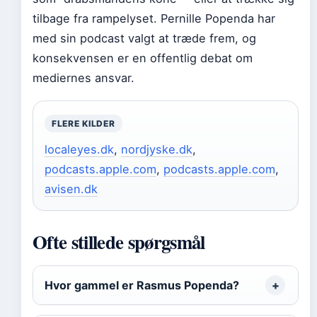
tilbage fra rampelyset. Pernille Popenda har
med sin podcast valgt at træde frem, og
konsekvensen er en offentlig debat om
mediernes ansvar.
FLERE KILDER
localeyes.dk
,
nordjyske.dk
,
podcasts.apple.com
,
podcasts.apple.com
,
avisen.dk
Ofte stillede spørgsmål
Hvor gammel er Rasmus Popenda?