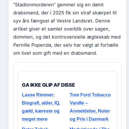
“Stadionmorderen” gemmer sig en dømt
drabsmand, der i 2025 fik sin straf skærpet til
syv års fængsel af Vestre Landsret. Denne
artikel giver et samlet overblik over sagen,
dommen, og det kontroversielle ægteskab med
Pernille Popenda, der selv har valgt at fortælle
om livet som gift med en drabsmand.
GA IKKE GLIP AF DISSE
Lasse Rimmer:
Tom Ford Tobacco
Biografi, alder, IQ,
Vanille –
gæld, kæreste og
Anmeldelse, Noter
meget mere
og Pris i Danmark