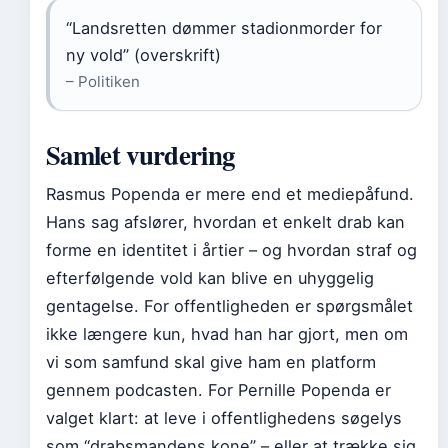
“Landsretten dømmer stadionmorder for
ny vold” (overskrift)
– Politiken
Samlet vurdering
Rasmus Popenda er mere end et mediepåfund.
Hans sag afslører, hvordan et enkelt drab kan
forme en identitet i årtier – og hvordan straf og
efterfølgende vold kan blive en uhyggelig
gentagelse. For offentligheden er spørgsmålet
ikke længere kun, hvad han har gjort, men om
vi som samfund skal give ham en platform
gennem podcasten. For Pernille Popenda er
valget klart: at leve i offentlighedens søgelys
som “drabsmandens kone” – eller at trække sig