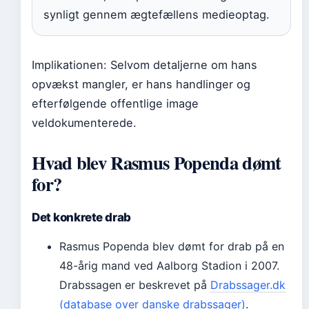
synligt gennem ægtefællens medieoptag.
Implikationen: Selvom detaljerne om hans
opvækst mangler, er hans handlinger og
efterfølgende offentlige image
veldokumenterede.
Hvad blev Rasmus Popenda dømt
for?
Det konkrete drab
Rasmus Popenda blev dømt for drab på en
48-årig mand ved Aalborg Stadion i 2007.
Drabssagen er beskrevet på
Drabssager.dk
(database over danske drabssager)
.