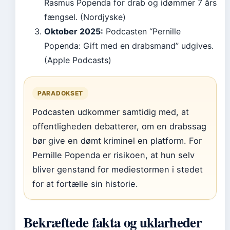
Rasmus Popenda for drab og idømmer 7 års
fængsel. (Nordjyske)
Oktober 2025:
Podcasten “Pernille
Popenda: Gift med en drabsmand” udgives.
(Apple Podcasts)
PARADOKSET
Podcasten udkommer samtidig med, at
offentligheden debatterer, om en drabssag
bør give en dømt kriminel en platform. For
Pernille Popenda er risikoen, at hun selv
bliver genstand for mediestormen i stedet
for at fortælle sin historie.
Bekræftede fakta og uklarheder