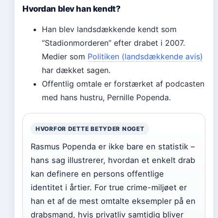
Hvordan blev han kendt?
Han blev landsdækkende kendt som
“Stadionmorderen” efter drabet i 2007.
Medier som
Politiken (landsdækkende avis)
har dækket sagen.
Offentlig omtale er forstærket af podcasten
med hans hustru, Pernille Popenda.
HVORFOR DETTE BETYDER NOGET
Rasmus Popenda er ikke bare en statistik –
hans sag illustrerer, hvordan et enkelt drab
kan definere en persons offentlige
identitet i årtier. For true crime-miljøet er
han et af de mest omtalte eksempler på en
drabsmand, hvis privatliv samtidig bliver