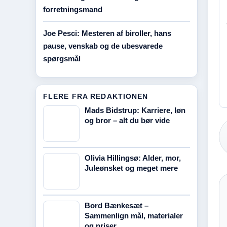
forretningsmand
Joe Pesci: Mesteren af biroller, hans
pause, venskab og de ubesvarede
spørgsmål
FLERE FRA REDAKTIONEN
Mads Bidstrup: Karriere, løn
og bror – alt du bør vide
Olivia Hillingsø: Alder, mor,
Juleønsket og meget mere
Bord Bænkesæt –
Sammenlign mål, materialer
og priser