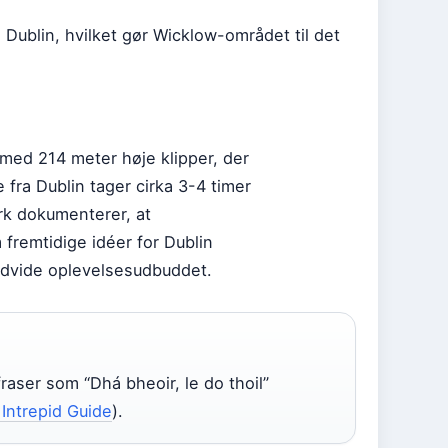
 Dublin, hvilket gør Wicklow-området til det
 med 214 meter høje klipper, der
 fra Dublin tager cirka 3-4 timer
ork dokumenterer, at
fremtidige idéer for Dublin
 udvide oplevelsesudbuddet.
raser som “Dhá bheoir, le do thoil”
Intrepid Guide
).