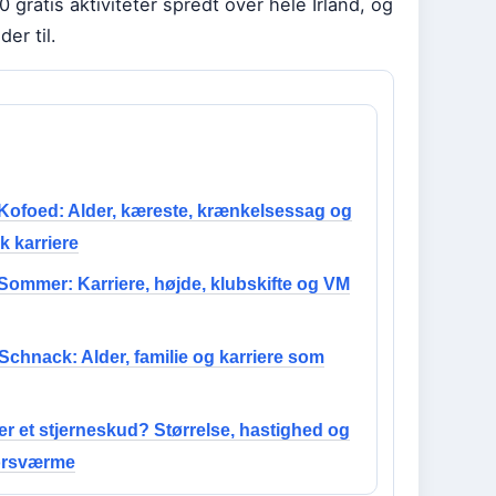
 gratis aktiviteter spredt over hele Irland, og
er til.
 Kofoed: Alder, kæreste, krænkelsessag og
sk karriere
Sommer: Karriere, højde, klubskifte og VM
Schnack: Alder, familie og karriere som
er et stjerneskud? Størrelse, hastighed og
orsværme