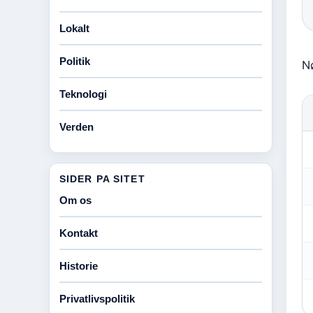
Lokalt
Politik
Nø
Teknologi
Verden
SIDER PA SITET
Om os
Kontakt
Historie
Privatlivspolitik