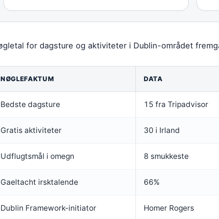
gletal for dagsture og aktiviteter i Dublin-området fremg
NØGLEFAKTUM
DATA
Bedste dagsture
15 fra Tripadvisor
Gratis aktiviteter
30 i Irland
Udflugtsmål i omegn
8 smukkeste
Gaeltacht irsktalende
66%
Dublin Framework-initiator
Homer Rogers