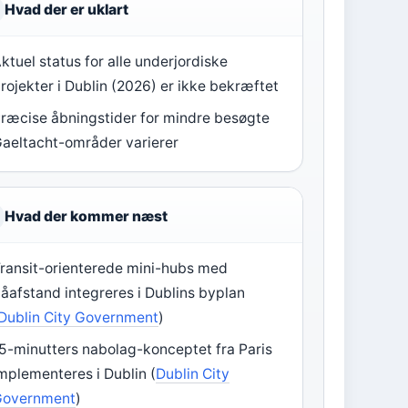
Hvad der er uklart
ktuel status for alle underjordiske
rojekter i Dublin (2026) er ikke bekræftet
ræcise åbningstider for mindre besøgte
aeltacht-områder varierer
Hvad der kommer næst
ransit-orienterede mini-hubs med
åafstand integreres i Dublins byplan
Dublin City Government
)
5-minutters nabolag-konceptet fra Paris
mplementeres i Dublin (
Dublin City
Government
)