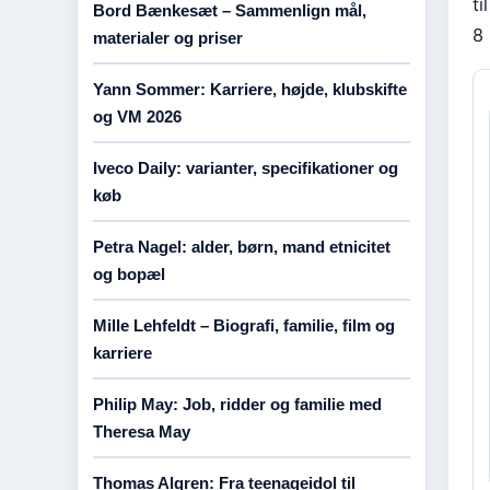
ti
Bord Bænkesæt – Sammenlign mål,
8 
materialer og priser
Yann Sommer: Karriere, højde, klubskifte
og VM 2026
Iveco Daily: varianter, specifikationer og
køb
Petra Nagel: alder, børn, mand etnicitet
og bopæl
Mille Lehfeldt – Biografi, familie, film og
karriere
Philip May: Job, ridder og familie med
Theresa May
Thomas Algren: Fra teenageidol til