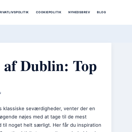
RIVATLIVSPOLITIK
COOKIEPOLITIK
NYHEDSBREV
BLOG
 af Dublin: Top
N
s klassiske seværdigheder, venter der en
øgende nøjes med at tage til de mest
 til noget helt særligt. Her får du inspiration