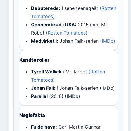
Debuterede:
I sene teenageår
(Rotten
Tomatoes)
Gennembrud i USA:
2015 med Mr.
Robot
(Rotten Tomatoes)
Medvirket i:
Johan Falk-serien
(IMDb)
Kendte roller
Tyrell Wellick
i Mr. Robot
(Rotten
Tomatoes)
Johan Falk
i Johan Falk-serien (IMDb)
Parallel
(2018) (IMDb)
Nøglefakta
Fulde navn:
Carl Martin Gunnar