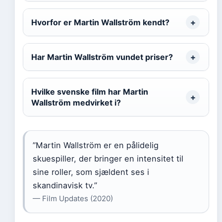
Hvorfor er Martin Wallström kendt?
Har Martin Wallström vundet priser?
Hvilke svenske film har Martin
Wallström medvirket i?
”Martin Wallström er en pålidelig
skuespiller, der bringer en intensitet til
sine roller, som sjældent ses i
skandinavisk tv.”
— Film Updates (2020)