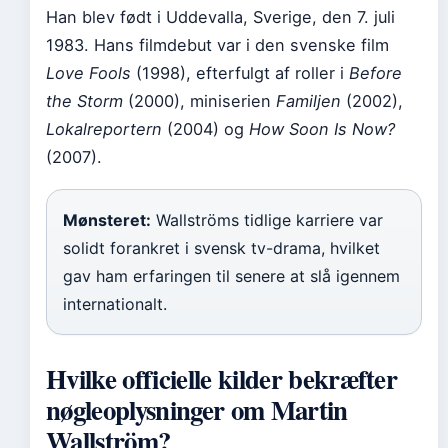
Han blev født i Uddevalla, Sverige, den 7. juli
1983. Hans filmdebut var i den svenske film
Love Fools
(1998), efterfulgt af roller i
Before
the Storm
(2000), miniserien
Familjen
(2002),
Lokalreportern
(2004) og
How Soon Is Now?
(2007).
Mønsteret:
Wallströms tidlige karriere var
solidt forankret i svensk tv-drama, hvilket
gav ham erfaringen til senere at slå igennem
internationalt.
Hvilke officielle kilder bekræfter
nøgleoplysninger om Martin
Wallström?