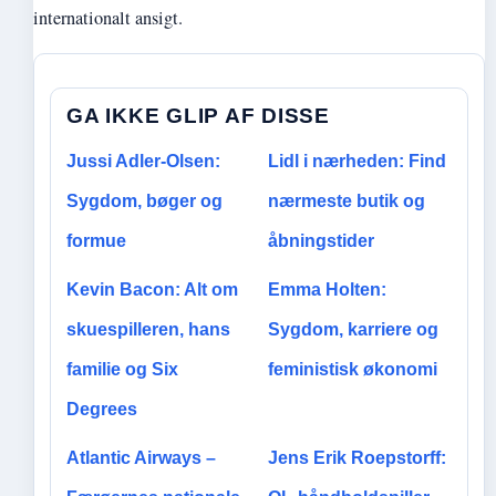
internationalt ansigt.
GA IKKE GLIP AF DISSE
Jussi Adler-Olsen:
Lidl i nærheden: Find
Sygdom, bøger og
nærmeste butik og
formue
åbningstider
Kevin Bacon: Alt om
Emma Holten:
skuespilleren, hans
Sygdom, karriere og
familie og Six
feministisk økonomi
Degrees
Atlantic Airways –
Jens Erik Roepstorff: