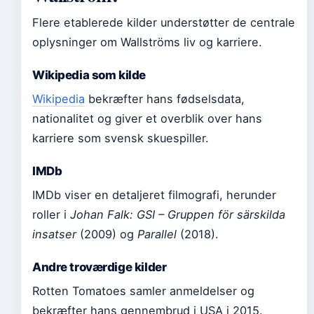
Flere etablerede kilder understøtter de centrale
oplysninger om Wallströms liv og karriere.
Wikipedia som kilde
Wikipedia
bekræfter hans fødselsdata,
nationalitet og giver et overblik over hans
karriere som svensk skuespiller.
IMDb
IMDb viser en detaljeret filmografi, herunder
roller i
Johan Falk: GSI – Gruppen för särskilda
insatser
(2009) og
Parallel
(2018).
Andre troværdige kilder
Rotten Tomatoes samler anmeldelser og
bekræfter hans gennembrud i USA i 2015.