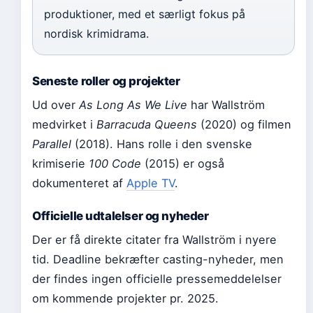
produktioner, med et særligt fokus på
nordisk krimidrama.
Seneste roller og projekter
Ud over
As Long As We Live
har Wallström
medvirket i
Barracuda Queens
(2020) og filmen
Parallel
(2018). Hans rolle i den svenske
krimiserie
100 Code
(2015) er også
dokumenteret af
Apple TV
.
Officielle udtalelser og nyheder
Der er få direkte citater fra Wallström i nyere
tid. Deadline bekræfter casting-nyheder, men
der findes ingen officielle pressemeddelelser
om kommende projekter pr. 2025.