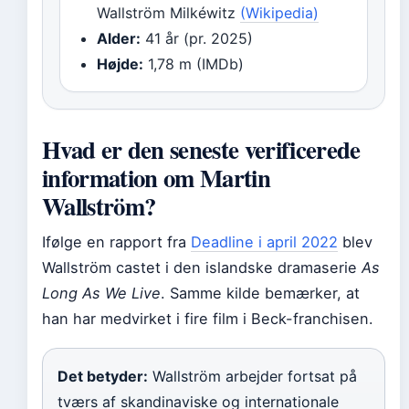
Wallström Milkéwitz
(Wikipedia)
Alder:
41 år (pr. 2025)
Højde:
1,78 m (IMDb)
Hvad er den seneste verificerede
information om Martin
Wallström?
Ifølge en rapport fra
Deadline i april 2022
blev
Wallström castet i den islandske dramaserie
As
Long As We Live
. Samme kilde bemærker, at
han har medvirket i fire film i Beck-franchisen.
Det betyder:
Wallström arbejder fortsat på
tværs af skandinaviske og internationale