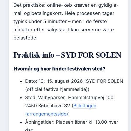
Det praktiske: online-køb kræver en gyldig e-
mail og betalingskort. Hele processen tager
typisk under 5 minutter – men i de første
minutter efter salgsstart kan serverne være
belastede.
Praktisk info – SYD FOR SOLEN
Hvornår og hvor finder festivalen sted?
Dato: 13.–15. august 2026 (SYD FOR SOLEN
(officiel festivalhjemmeside))
Sted: Valbyparken, Hammelstrupvej 100,
2450 København SV (
Billetlugen
(arrangementsside)
)
Åbningstider: Pladsen åbner kl. 13.00 hver
dag