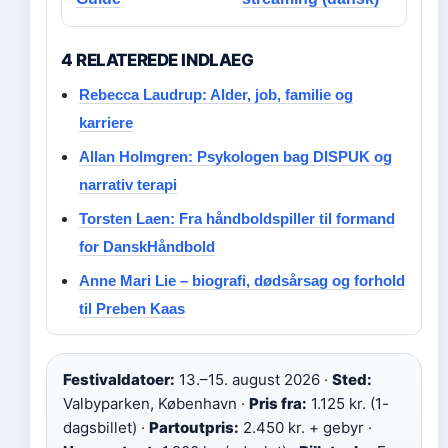
4 RELATEREDE INDLAEG
Rebecca Laudrup: Alder, job, familie og
karriere
Allan Holmgren: Psykologen bag DISPUK og
narrativ terapi
Torsten Laen: Fra håndboldspiller til formand
for DanskHåndbold
Anne Mari Lie – biografi, dødsårsag og forhold
til Preben Kaas
Festivaldatoer:
13.–15. august 2026 ·
Sted:
Valbyparken, København ·
Pris fra:
1.125 kr. (1-
dagsbillet) ·
Partoutpris:
2.450 kr. + gebyr ·