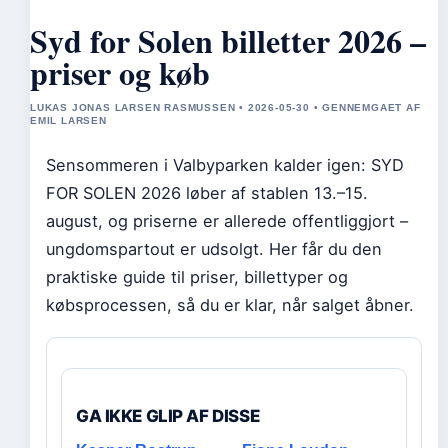
Syd for Solen billetter 2026 –
priser og køb
LUKAS JONAS LARSEN RASMUSSEN • 2026-05-30 • GENNEMGAET AF
EMIL LARSEN
Sensommeren i Valbyparken kalder igen: SYD
FOR SOLEN 2026 løber af stablen 13.–15.
august, og priserne er allerede offentliggjort –
ungdomspartout er udsolgt. Her får du den
praktiske guide til priser, billettyper og
købsprocessen, så du er klar, når salget åbner.
GA IKKE GLIP AF DISSE