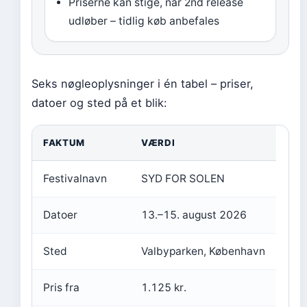
Priserne kan stige, når 2nd release
udløber – tidlig køb anbefales
Seks nøgleoplysninger i én tabel – priser,
datoer og sted på et blik:
FAKTUM
VÆRDI
Festivalnavn
SYD FOR SOLEN
Datoer
13.–15. august 2026
Sted
Valbyparken, København
Pris fra
1.125 kr.