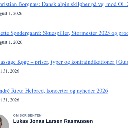
hristian Borgnæs: Dansk alpin skiløber på vej mod OL
gust 1, 2026
ette Søndergaard: Skuespiller, Stormester 2025 og pro
gust 1, 2026
assage Køge – priser, typer og kontraindikationer | Gui
li 31, 2026
ndré Rieu: Helbred, koncerter og nyheder 2026
li 31, 2026
OM SKRIBENTEN
Lukas Jonas Larsen Rasmussen