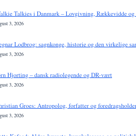
alkie Talkies i Danmark – Lovgivning, Rækkevidde og
gust 3, 2026
egnar Lodbrog: sagnkonge, historie og den virkelige s
gust 3, 2026
ørn Hjorting – dansk radiolegende og DR-vært
gust 3, 2026
hristian Groes: Antropolog, forfatter og foredragsholde
gust 3, 2026