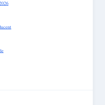
 2026
ducent
de