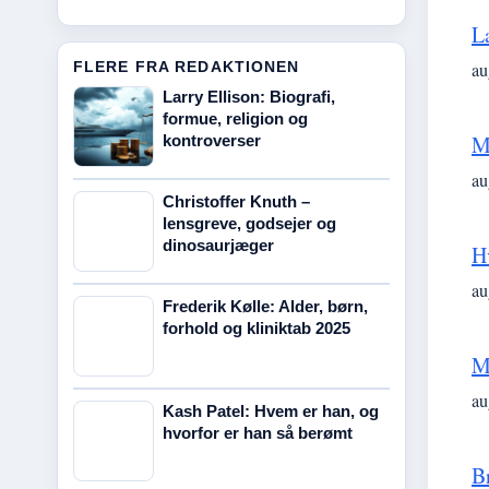
L
FLERE FRA REDAKTIONEN
au
Larry Ellison: Biografi,
formue, religion og
M
kontroverser
au
Christoffer Knuth –
lensgreve, godsejer og
dinosaurjæger
H
au
Frederik Kølle: Alder, børn,
forhold og kliniktab 2025
M
au
Kash Patel: Hvem er han, og
hvorfor er han så berømt
B