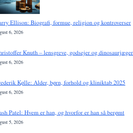
arry Ellison: Biografi, formue, religion og kontroverser
gust 6, 2026
hristoffer Knuth – lensgreve, godsejer og dinosaurjæger
gust 6, 2026
rederik Kølle: Alder, børn, forhold og kliniktab 2025
gust 6, 2026
ash Patel: Hvem er han, og hvorfor er han så berømt
gust 5, 2026