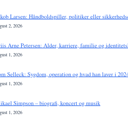
akob Larsen: Håndboldspiller, politiker eller sikkerheds
gust 2, 2026
iis Arne Petersen: Alder, karriere, familie og identitets
gust 1, 2026
om Selleck: Sygdom, operation og hvad han laver i 202
gust 1, 2026
ikael Simpson – biografi, koncert og musik
gust 1, 2026