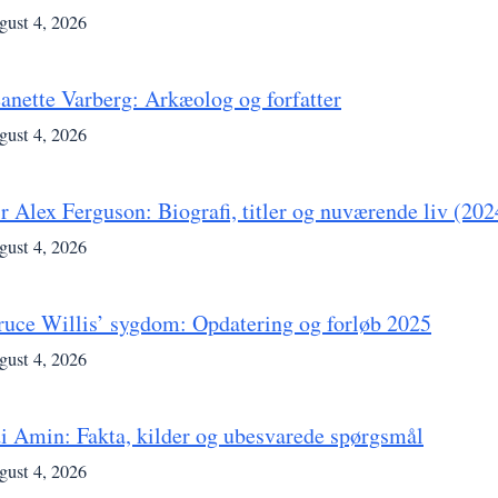
gust 4, 2026
eanette Varberg: Arkæolog og forfatter
gust 4, 2026
ir Alex Ferguson: Biografi, titler og nuværende liv (202
gust 4, 2026
ruce Willis’ sygdom: Opdatering og forløb 2025
gust 4, 2026
di Amin: Fakta, kilder og ubesvarede spørgsmål
gust 4, 2026