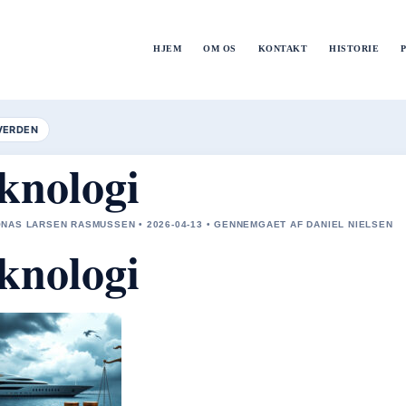
HJEM
OM OS
KONTAKT
HISTORIE
VERDEN
knologi
NAS LARSEN RASMUSSEN • 2026-04-13 • GENNEMGAET AF DANIEL NIELSEN
knologi