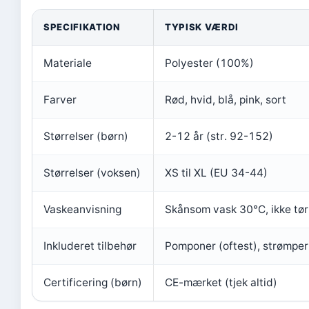
SPECIFIKATION
TYPISK VÆRDI
Materiale
Polyester (100%)
Farver
Rød, hvid, blå, pink, sort
Størrelser (børn)
2-12 år (str. 92-152)
Størrelser (voksen)
XS til XL (EU 34-44)
Vaskeanvisning
Skånsom vask 30°C, ikke tø
Inkluderet tilbehør
Pomponer (oftest), strømper 
Certificering (børn)
CE-mærket (tjek altid)