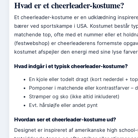
Hvad er et cheerleader-kostume?
Et cheerleader-kostume er en udklædning inspirere
bærer ved sportskampe i USA. Kostumet består typ
matchende top, ofte med et nummer eller et holdna
(festwebshop) er cheerleaderens fornemste opgave a
kostumet afspejler den energi med sine lyse farve
Hvad indgår i et typisk cheerleader-kostume?
En kjole eller todelt dragt (kort nederdel + top
Pomponer i matchende eller kontrastfarver – d
Strømper og sko (ikke altid inkluderet)
Evt. hårsløjfe eller andet pynt
Hvordan ser et cheerleader-kostume ud?
Designet er inspireret af amerikanske high school-