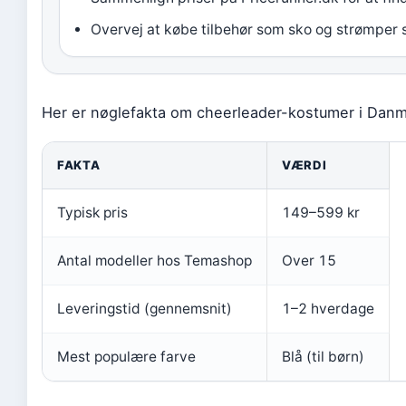
Overvej at købe tilbehør som sko og strømper 
Her er nøglefakta om cheerleader-kostumer i Danm
FAKTA
VÆRDI
Typisk pris
149–599 kr
Antal modeller hos Temashop
Over 15
Leveringstid (gennemsnit)
1–2 hverdage
Mest populære farve
Blå (til børn)