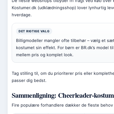
De fleste webshops tilbyder fri fragt ved køb over e
Kostumer.dk (udklædningsshop) lover lynhurtig leve
hverdage.
DET RIGTIGE VALG
Billigmodeller mangler ofte tilbehør – vælg et s
kostumet sin effekt. For børn er BR.dk’s model til
mellem pris og komplet look.
Tag stilling til, om du prioriterer pris eller komplet
passer dig bedst.
Sammenligning: Cheerleader-kostum
Fire populære forhandlere dækker de fleste behov –