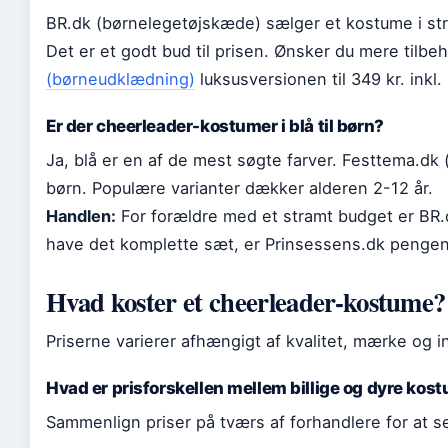
BR.dk (børnelegetøjskæde) sælger et kostume i str.
Det er et godt bud til prisen. Ønsker du mere tilbeh
(børneudklædning)
luksusversionen til 349 kr. inkl
Er der cheerleader-kostumer i blå til børn?
Ja, blå er en af de mest søgte farver. Festtema.dk 
børn. Populære varianter dækker alderen 2-12 år.
Handlen:
For forældre med et stramt budget er BR.d
have det komplette sæt, er Prinsessens.dk penge
Hvad koster et cheerleader-kostume?
Priserne varierer afhængigt af kvalitet, mærke og in
Hvad er prisforskellen mellem billige og dyre kos
Sammenlign priser på tværs af forhandlere for at se