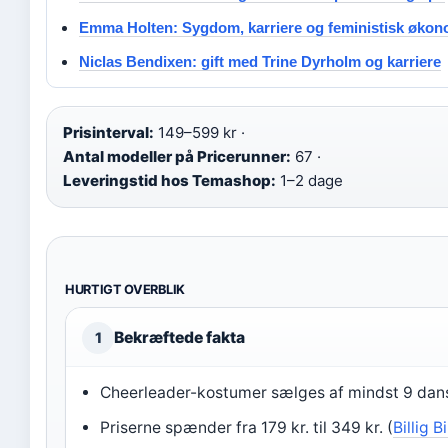
Emma Holten: Sygdom, karriere og feministisk økon
Niclas Bendixen: gift med Trine Dyrholm og karriere
Prisinterval:
149–599 kr ·
Antal modeller på Pricerunner:
67 ·
Leveringstid hos Temashop:
1–2 dage
HURTIGT OVERBLIK
Bekræftede fakta
1
Cheerleader-kostumer sælges af mindst 9 da
Priserne spænder fra 179 kr. til 349 kr. (
Billig Bi