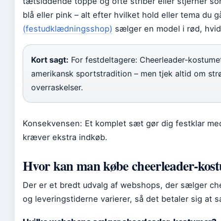
tætsiddende toppe og ofte striber eller stjerner so
blå eller pink – alt efter hvilket hold eller tema du g
(festudklædningsshop)
sælger en model i rød, hvid 
Kort sagt:
For festdeltagere: Cheerleader-kostumet
amerikansk sportstradition – men tjek altid om str
overraskelser.
Konsekvensen: Et komplet sæt gør dig festklar m
kræver ekstra indkøb.
Hvor kan man købe cheerleader-kos
Der er et bredt udvalg af webshops, der sælger ch
og leveringstiderne varierer, så det betaler sig at