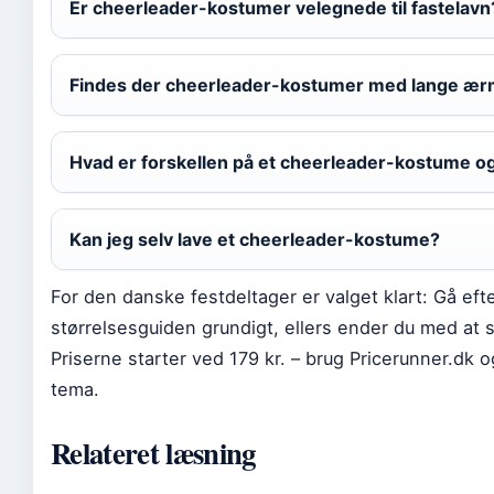
Er cheerleader-kostumer velegnede til fastelavn
Findes der cheerleader-kostumer med lange ær
Hvad er forskellen på et cheerleader-kostume o
Kan jeg selv lave et cheerleader-kostume?
For den danske festdeltager er valget klart: Gå e
størrelsesguiden grundigt, ellers ender du med at s
Priserne starter ved 179 kr. – brug Pricerunner.dk og
tema.
Relateret læsning