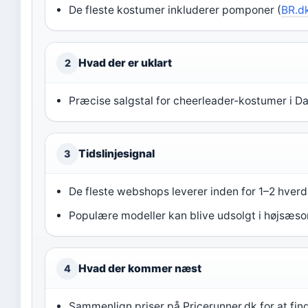
De fleste kostumer inkluderer pomponer (
BR.d
Hvad der er uklart
2
Præcise salgstal for cheerleader-kostumer i Da
Tidslinjesignal
3
De fleste webshops leverer inden for 1–2 hverd
Populære modeller kan blive udsolgt i højsæso
Hvad der kommer næst
4
Sammenlign priser på Pricerunner.dk for at fin