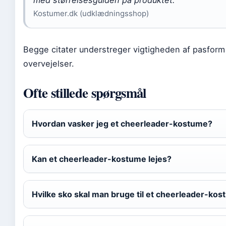
med størrelsesguiden på produktet.
Kostumer.dk (udklædningsshop)
Begge citater understreger vigtigheden af pasform 
overvejelser.
Ofte stillede spørgsmål
Hvordan vasker jeg et cheerleader-kostume?
Kan et cheerleader-kostume lejes?
Hvilke sko skal man bruge til et cheerleader-ko