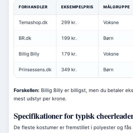
FORHANDLER
EKSEMPELPRIS
MÅLGRUPPE
Temashop.dk
299 kr.
Voksne
BR.dk
199 kr.
Børn
Billig Billy
179 kr.
Voksne
Prinsessens.dk
349 kr.
Børn
Forskellen:
Billig Billy er billigst, men du betaler e
mest udstyr per krone.
Specifikationer for typisk cheerlead
De fleste kostumer er fremstillet i polyester og fås 