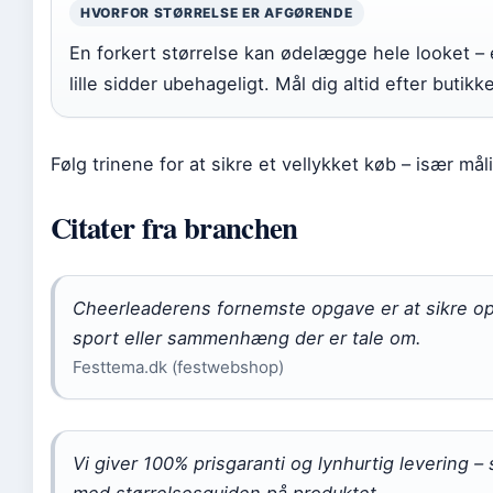
HVORFOR STØRRELSE ER AFGØRENDE
En forkert størrelse kan ødelægge hele looket – 
lille sidder ubehageligt. Mål dig altid efter buti
Følg trinene for at sikre et vellykket køb – især mål
Citater fra branchen
Cheerleaderens fornemste opgave er at sikre opba
sport eller sammenhæng der er tale om.
Festtema.dk (festwebshop)
Vi giver 100% prisgaranti og lynhurtig levering 