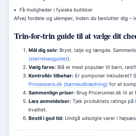
Få muligheder i fysiske butikker
Afvej fordele og ulemper, inden du beslutter dig – 
Trin-for-trin guide til at vælge dit c
Mål dig selv:
Bryst, talje og længde. Sammenli
(størrelsesguide)
).
Vælg farve:
Blå er mest populær til børn, rød/h
Kontrollér tilbehør:
Er pomponer inkluderet? S
Prinsessens.dk (børneudklædning)
for et komp
Sammenlign priser:
Brug Pricerunner.dk til at
Læs anmeldelser:
Tjek produktets ratings på
kvalitet.
Bestil i god tid:
Undgå udsolgte varer i højsæso